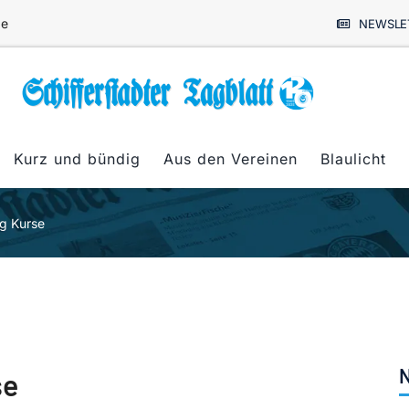
de
NEWSLE
Kurz und bündig
Aus den Vereinen
Blaulicht
ig Kurse
N
se