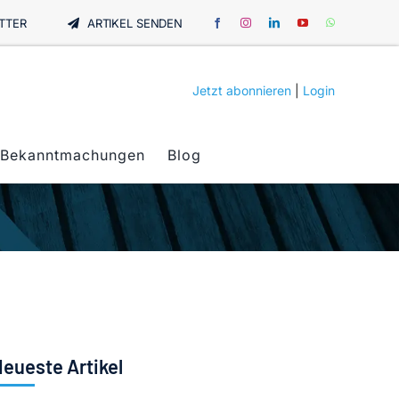
TTER
ARTIKEL SENDEN
Jetzt abonnieren
|
Login
Bekanntmachungen
Blog
eueste Artikel