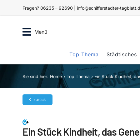
Zum
Fragen? 06235 – 92690 | info@schifferstadter-tagblatt.
Inhalt
springen
Menü
Top Thema
Städtisches
Sie sind hier:
Home
Top Thema
Ein Stück Kindheit, d
zurück
Ein Stück Kindheit, das Gen