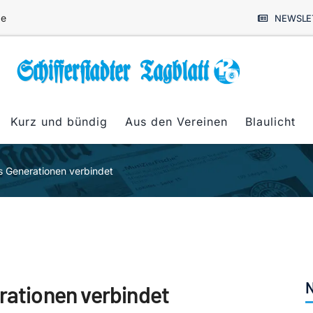
de
NEWSLE
Kurz und bündig
Aus den Vereinen
Blaulicht
as Generationen verbindet
N
erationen verbindet