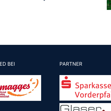
ED BEI
PARTNER