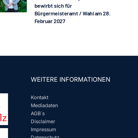
bewirbt sich für
Bürgermeisteramt / Wahl am 28.
Februar 2027
WEITERE INFORMATIONEN
Kontakt
Mediadaten
AGB´s
Disclaimer
Impressum
Datenschutz