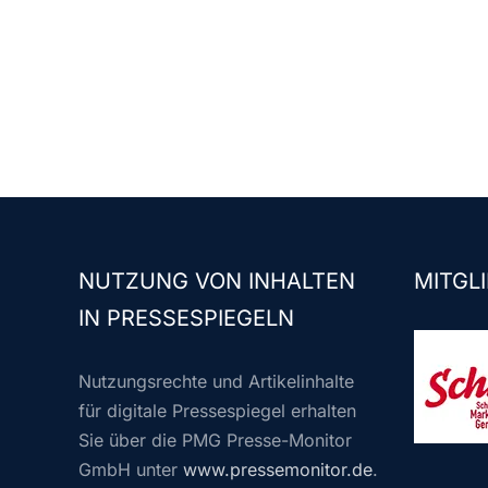
NUTZUNG VON INHALTEN
MITGLI
IN PRESSESPIEGELN
Nutzungsrechte und Artikelinhalte
für digitale Pressespiegel erhalten
Sie über die PMG Presse-Monitor
GmbH unter
www.pressemonitor.de
.