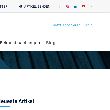
TTER
ARTIKEL SENDEN
Jetzt abonnieren
|
Login
Bekanntmachungen
Blog
eueste Artikel