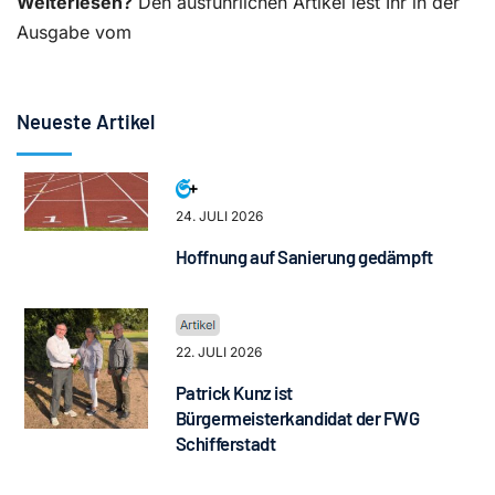
Weiterlesen?
Den ausführlichen Artikel lest Ihr in der
Ausgabe vom
Neueste Artikel
24. JULI 2026
Hoffnung auf Sanierung gedämpft
22. JULI 2026
Patrick Kunz ist
Bürgermeisterkandidat der FWG
Schifferstadt