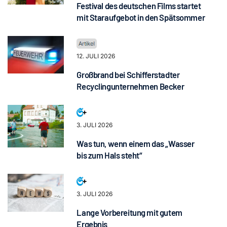
Festival des deutschen Films startet
mit Staraufgebot in den Spätsommer
12. JULI 2026
Großbrand bei Schifferstadter
Recyclingunternehmen Becker
3. JULI 2026
Was tun, wenn einem das „Wasser
bis zum Hals steht“
3. JULI 2026
Lange Vorbereitung mit gutem
Ergebnis