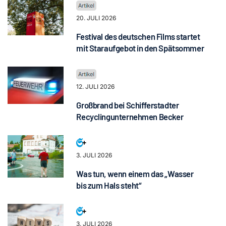
20. JULI 2026
Festival des deutschen Films startet
mit Staraufgebot in den Spätsommer
12. JULI 2026
Großbrand bei Schifferstadter
Recyclingunternehmen Becker
3. JULI 2026
Was tun, wenn einem das „Wasser
bis zum Hals steht“
3. JULI 2026