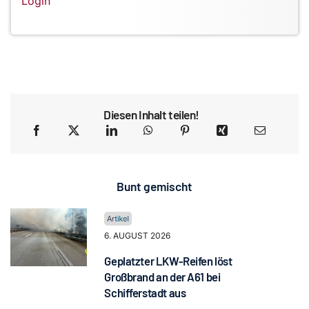
Login
Diesen Inhalt teilen!
Bunt gemischt
6. AUGUST 2026
Geplatzter LKW-Reifen löst
Großbrand an der A61 bei
Schifferstadt aus