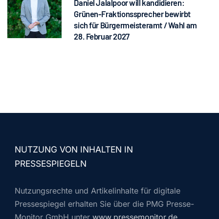
Daniel Jalalpoor will kandidieren:
Grünen-Fraktionssprecher bewirbt
sich für Bürgermeisteramt / Wahl am
28. Februar 2027
NUTZUNG VON INHALTEN IN
PRESSESPIEGELN
Nutzungsrechte und Artikelinhalte für digitale
Pressespiegel erhalten Sie über die PMG Presse-
Monitor GmbH unter
www.pressemonitor.de
.