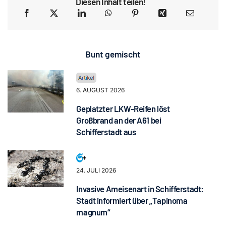
Diesen Inhalt teilen!
Bunt gemischt
6. AUGUST 2026
Geplatzter LKW-Reifen löst
Großbrand an der A61 bei
Schifferstadt aus
24. JULI 2026
Invasive Ameisenart in Schifferstadt:
Stadt informiert über „Tapinoma
magnum“