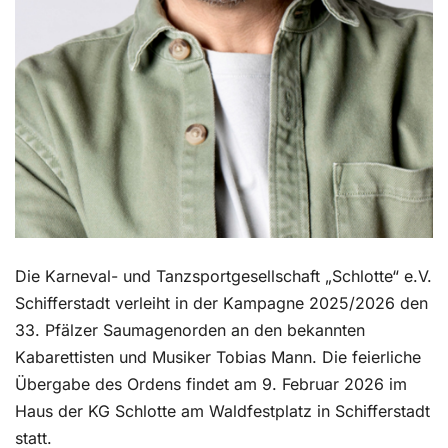
Die Karneval- und Tanzsportgesellschaft „Schlotte“ e.V.
Schifferstadt verleiht in der Kampagne 2025/2026 den
33. Pfälzer Saumagenorden an den bekannten
Kabarettisten und Musiker Tobias Mann. Die feierliche
Übergabe des Ordens findet am 9. Februar 2026 im
Haus der KG Schlotte am Waldfestplatz in Schifferstadt
statt.