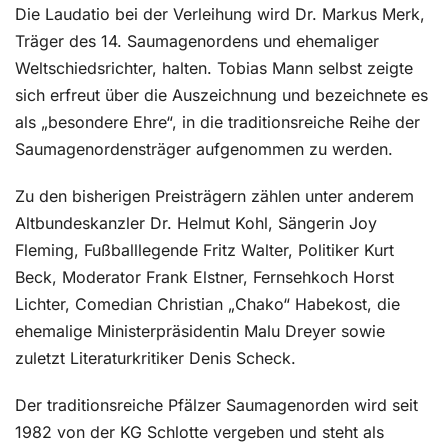
Die Laudatio bei der Verleihung wird Dr. Markus Merk,
Träger des 14. Saumagenordens und ehemaliger
Weltschiedsrichter, halten. Tobias Mann selbst zeigte
sich erfreut über die Auszeichnung und bezeichnete es
als „besondere Ehre“, in die traditionsreiche Reihe der
Saumagenordensträger aufgenommen zu werden.
Zu den bisherigen Preisträgern zählen unter anderem
Altbundeskanzler Dr. Helmut Kohl, Sängerin Joy
Fleming, Fußballlegende Fritz Walter, Politiker Kurt
Beck, Moderator Frank Elstner, Fernsehkoch Horst
Lichter, Comedian Christian „Chako“ Habekost, die
ehemalige Ministerpräsidentin Malu Dreyer sowie
zuletzt Literaturkritiker Denis Scheck.
Der traditionsreiche Pfälzer Saumagenorden wird seit
1982 von der KG Schlotte vergeben und steht als