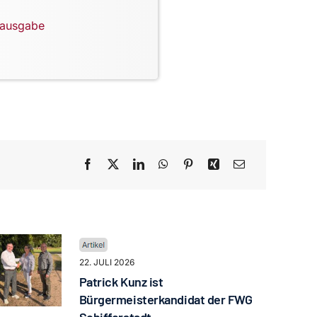
lausgabe
22. JULI 2026
Patrick Kunz ist
Bürgermeisterkandidat der FWG
Schifferstadt