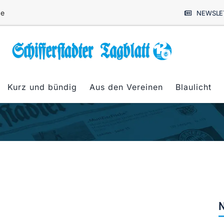
de
NEWSLE
Kurz und bündig
Aus den Vereinen
Blaulicht
N