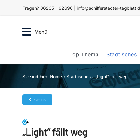
Zum
Fragen? 06235 – 92690 | info@schifferstadter-tagblatt.
Inhalt
springen
Menü
Top Thema
Städtisches
Sie sind hier:
Home
Städtisches
„Light“ fällt weg
zurück
„Light“ fällt weg