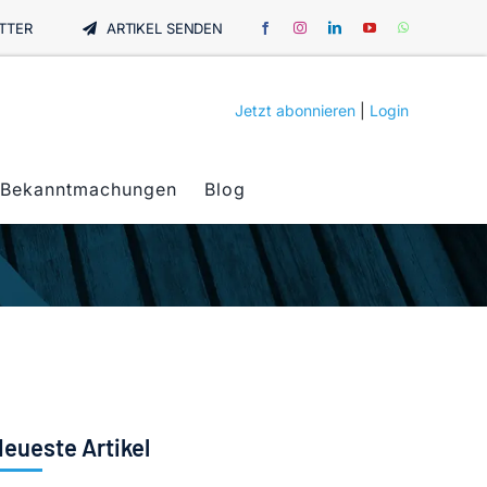
TTER
ARTIKEL SENDEN
Jetzt abonnieren
|
Login
Bekanntmachungen
Blog
eueste Artikel