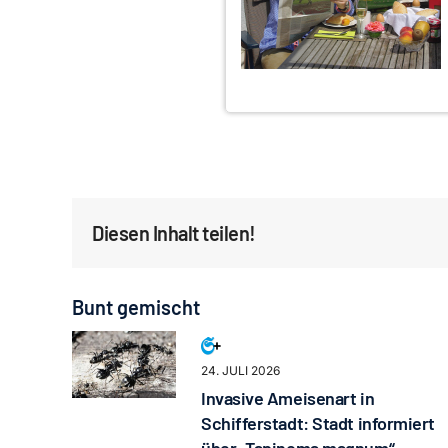
Diesen Inhalt teilen!
Bunt gemischt
24. JULI 2026
Invasive Ameisenart in
Schifferstadt: Stadt informiert
über „Tapinoma magnum“