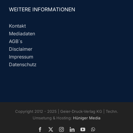
WEITERE INFORMATIONEN
Kontakt
Mediadaten
AGB´s
Disclaimer
Impressum
Datenschutz
Copyright 2012 - 2025 | Geier-Druck-Verlag KG | Techn.
Umsetung & Hosting:
Hüniger Media
Facebook
X
Instagram
LinkedIn
YouTube
WhatsApp