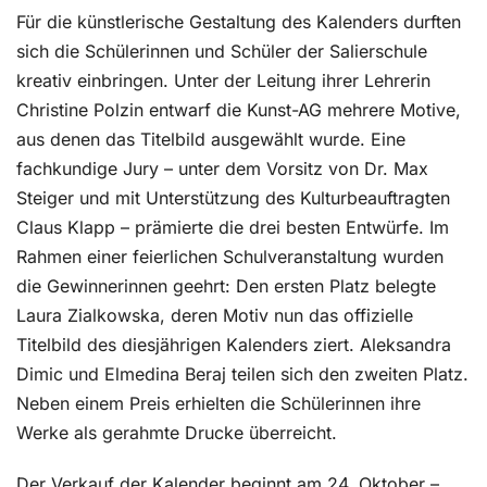
Für die künstlerische Gestaltung des Kalenders durften
sich die Schülerinnen und Schüler der Salierschule
kreativ einbringen. Unter der Leitung ihrer Lehrerin
Christine Polzin entwarf die Kunst-AG mehrere Motive,
aus denen das Titelbild ausgewählt wurde. Eine
fachkundige Jury – unter dem Vorsitz von Dr. Max
Steiger und mit Unterstützung des Kulturbeauftragten
Claus Klapp – prämierte die drei besten Entwürfe. Im
Rahmen einer feierlichen Schulveranstaltung wurden
die Gewinnerinnen geehrt: Den ersten Platz belegte
Laura Zialkowska, deren Motiv nun das offizielle
Titelbild des diesjährigen Kalenders ziert. Aleksandra
Dimic und Elmedina Beraj teilen sich den zweiten Platz.
Neben einem Preis erhielten die Schülerinnen ihre
Werke als gerahmte Drucke überreicht.
Der Verkauf der Kalender beginnt am 24. Oktober –