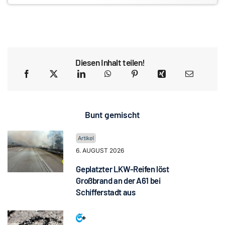
Diesen Inhalt teilen!
Bunt gemischt
6. AUGUST 2026
Geplatzter LKW-Reifen löst
Großbrand an der A61 bei
Schifferstadt aus