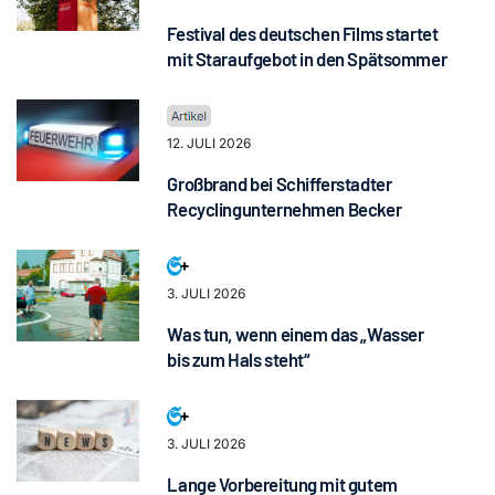
Festival des deutschen Films startet
mit Staraufgebot in den Spätsommer
12. JULI 2026
Großbrand bei Schifferstadter
Recyclingunternehmen Becker
3. JULI 2026
Was tun, wenn einem das „Wasser
bis zum Hals steht“
3. JULI 2026
Lange Vorbereitung mit gutem