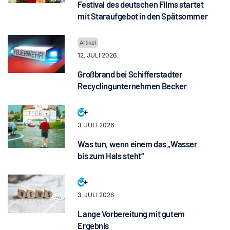
Festival des deutschen Films startet
mit Staraufgebot in den Spätsommer
12. JULI 2026
Großbrand bei Schifferstadter
Recyclingunternehmen Becker
3. JULI 2026
Was tun, wenn einem das „Wasser
bis zum Hals steht“
3. JULI 2026
Lange Vorbereitung mit gutem
Ergebnis