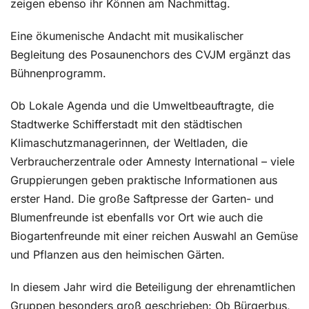
zeigen ebenso ihr Können am Nachmittag.
Eine ökumenische Andacht mit musikalischer
Begleitung des Posaunenchors des CVJM ergänzt das
Bühnenprogramm.
Ob Lokale Agenda und die Umweltbeauftragte, die
Stadtwerke Schifferstadt mit den städtischen
Klimaschutzmanagerinnen, der Weltladen, die
Verbraucherzentrale oder Amnesty International – viele
Gruppierungen geben praktische Informationen aus
erster Hand. Die große Saftpresse der Garten- und
Blumenfreunde ist ebenfalls vor Ort wie auch die
Biogartenfreunde mit einer reichen Auswahl an Gemüse
und Pflanzen aus den heimischen Gärten.
In diesem Jahr wird die Beteiligung der ehrenamtlichen
Gruppen besonders groß geschrieben: Ob Bürgerbus,