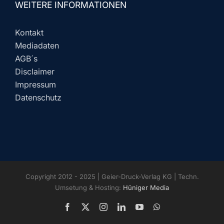
WEITERE INFORMATIONEN
Kontakt
Mediadaten
AGB´s
Disclaimer
Impressum
Datenschutz
Copyright 2012 - 2025 | Geier-Druck-Verlag KG | Techn.
Umsetung & Hosting:
Hüniger Media
Facebook
X
Instagram
LinkedIn
YouTube
WhatsApp