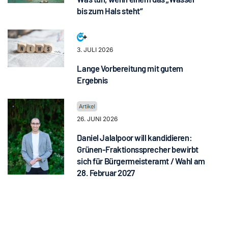
bis zum Hals steht“
3. JULI 2026
Lange Vorbereitung mit gutem
Ergebnis
26. JUNI 2026
Daniel Jalalpoor will kandidieren:
Grünen-Fraktionssprecher bewirbt
sich für Bürgermeisteramt / Wahl am
28. Februar 2027