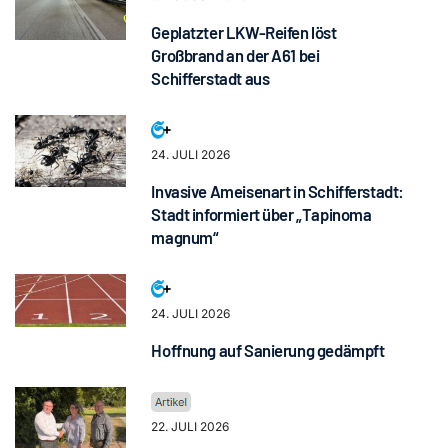
Geplatzter LKW-Reifen löst
Großbrand an der A61 bei
Schifferstadt aus
24. JULI 2026
Invasive Ameisenart in Schifferstadt:
Stadt informiert über „Tapinoma
magnum“
24. JULI 2026
Hoffnung auf Sanierung gedämpft
22. JULI 2026