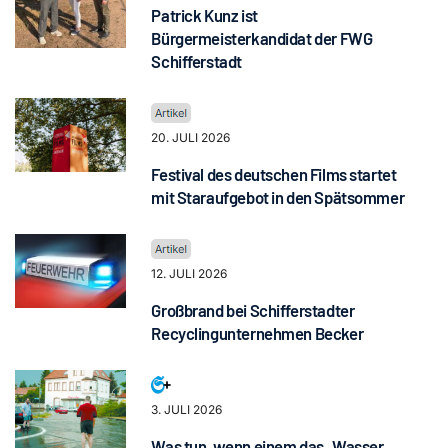
Patrick Kunz ist
Bürgermeisterkandidat der FWG
Schifferstadt
20. JULI 2026
Festival des deutschen Films startet
mit Staraufgebot in den Spätsommer
12. JULI 2026
Großbrand bei Schifferstadter
Recyclingunternehmen Becker
3. JULI 2026
Was tun, wenn einem das „Wasser