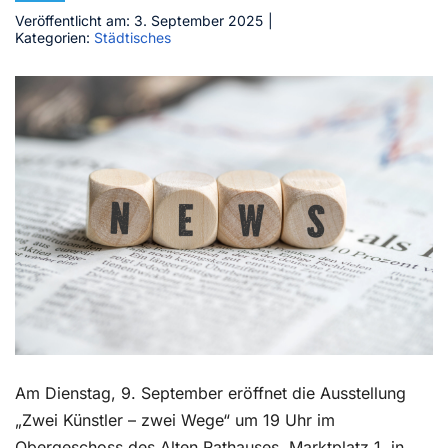
Veröffentlicht am: 3. September 2025
|
Kontakt
Kategorien:
Städtisches
Am Dienstag, 9. September eröffnet die Ausstellung
„Zwei Künstler – zwei Wege“ um 19 Uhr im
Obergeschoss des Alten Rathauses, Marktplatz 1, in