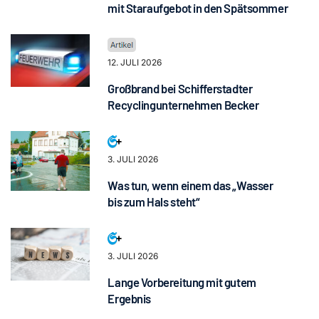
mit Staraufgebot in den Spätsommer
12. JULI 2026
Großbrand bei Schifferstadter
Recyclingunternehmen Becker
3. JULI 2026
Was tun, wenn einem das „Wasser
bis zum Hals steht“
3. JULI 2026
Lange Vorbereitung mit gutem
Ergebnis