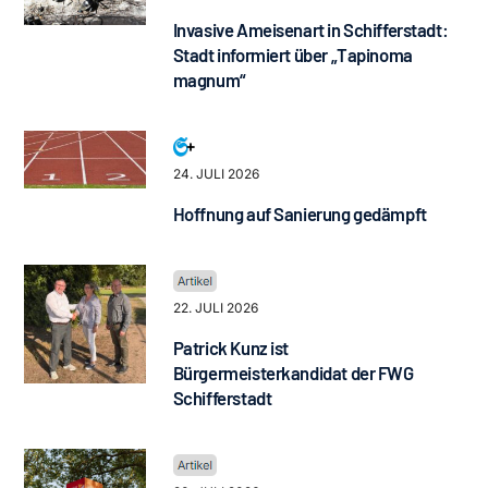
Invasive Ameisenart in Schifferstadt:
Stadt informiert über „Tapinoma
magnum“
24. JULI 2026
Hoffnung auf Sanierung gedämpft
22. JULI 2026
Patrick Kunz ist
Bürgermeisterkandidat der FWG
Schifferstadt