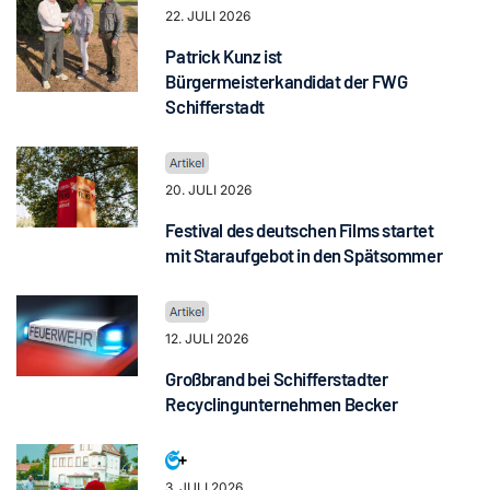
22. JULI 2026
Patrick Kunz ist
Bürgermeisterkandidat der FWG
Schifferstadt
20. JULI 2026
Festival des deutschen Films startet
mit Staraufgebot in den Spätsommer
12. JULI 2026
Großbrand bei Schifferstadter
Recyclingunternehmen Becker
3. JULI 2026