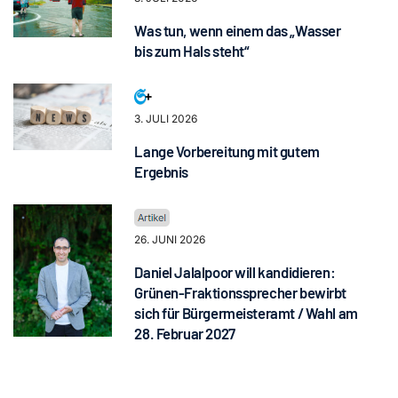
Was tun, wenn einem das „Wasser
bis zum Hals steht“
3. JULI 2026
Lange Vorbereitung mit gutem
Ergebnis
26. JUNI 2026
Daniel Jalalpoor will kandidieren:
Grünen-Fraktionssprecher bewirbt
sich für Bürgermeisteramt / Wahl am
28. Februar 2027