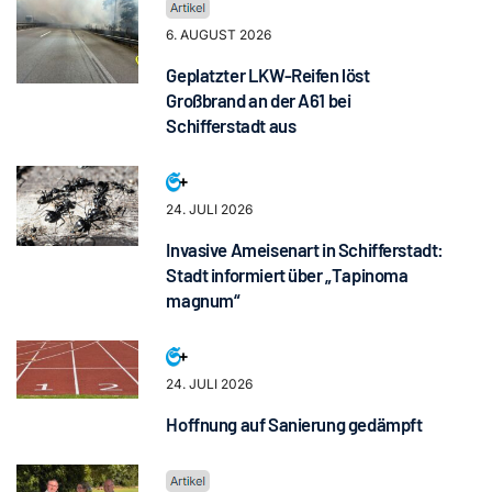
6. AUGUST 2026
Geplatzter LKW-Reifen löst
Großbrand an der A61 bei
Schifferstadt aus
24. JULI 2026
Invasive Ameisenart in Schifferstadt:
Stadt informiert über „Tapinoma
magnum“
24. JULI 2026
Hoffnung auf Sanierung gedämpft