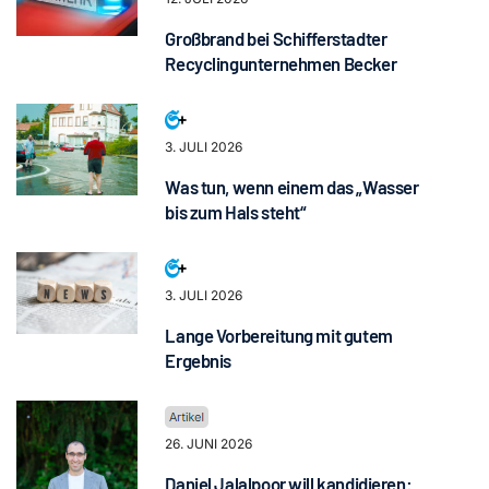
Großbrand bei Schifferstadter
Recyclingunternehmen Becker
3. JULI 2026
Was tun, wenn einem das „Wasser
bis zum Hals steht“
3. JULI 2026
Lange Vorbereitung mit gutem
Ergebnis
26. JUNI 2026
Daniel Jalalpoor will kandidieren: