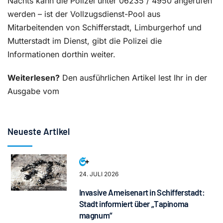
Nachts kann die Polizei unter 06235 / 4950 angerufen
werden – ist der Vollzugsdienst-Pool aus
Mitarbeitenden von Schifferstadt, Limburgerhof und
Mutterstadt im Dienst, gibt die Polizei die
Informationen dorthin weiter.
Weiterlesen?
Den ausführlichen Artikel lest Ihr in der
Ausgabe vom
Neueste Artikel
24. JULI 2026
Invasive Ameisenart in Schifferstadt:
Stadt informiert über „Tapinoma
magnum“