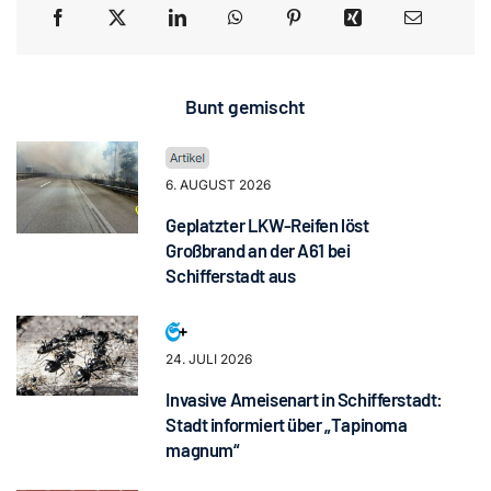
Bunt gemischt
6. AUGUST 2026
Geplatzter LKW-Reifen löst
Großbrand an der A61 bei
Schifferstadt aus
24. JULI 2026
Invasive Ameisenart in Schifferstadt:
Stadt informiert über „Tapinoma
magnum“