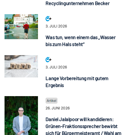
Recyclingunternehmen Becker
3. JULI 2026
Was tun, wenn einem das „Wasser
bis zum Hals steht“
3. JULI 2026
Lange Vorbereitung mit gutem
Ergebnis
26. JUNI 2026
Daniel Jalalpoor will kandidieren:
Grünen-Fraktionssprecher bewirbt
sich für Bürgermeisteramt / Wahl am