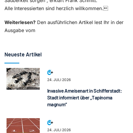
Sauberkeit sorgen“, erklärt Frank Schmitt.
Alle Interessierten sind herzlich willkommen.
Weiterlesen?
Den ausführlichen Artikel lest Ihr in der
Ausgabe vom
Neueste Artikel
24. JULI 2026
Invasive Ameisenart in Schifferstadt:
Stadt informiert über „Tapinoma
magnum“
24. JULI 2026