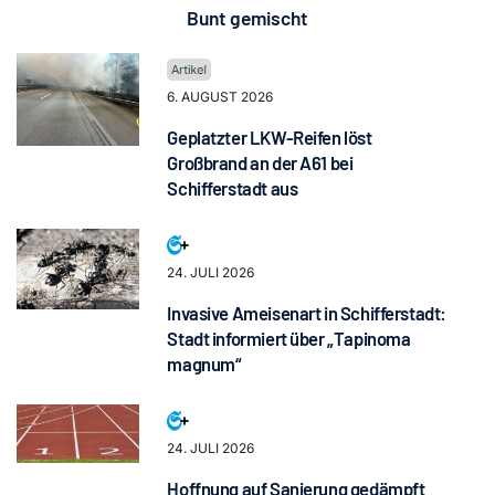
Bunt gemischt
6. AUGUST 2026
Geplatzter LKW-Reifen löst
Großbrand an der A61 bei
Schifferstadt aus
24. JULI 2026
Invasive Ameisenart in Schifferstadt:
Stadt informiert über „Tapinoma
magnum“
24. JULI 2026
Hoffnung auf Sanierung gedämpft