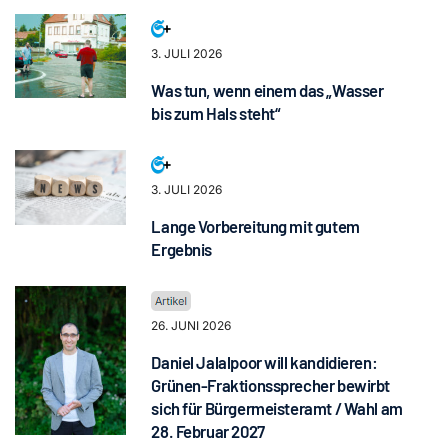
3. JULI 2026
Was tun, wenn einem das „Wasser
bis zum Hals steht“
3. JULI 2026
Lange Vorbereitung mit gutem
Ergebnis
26. JUNI 2026
Daniel Jalalpoor will kandidieren:
Grünen-Fraktionssprecher bewirbt
sich für Bürgermeisteramt / Wahl am
28. Februar 2027