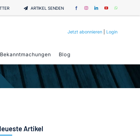
TTER
ARTIKEL SENDEN
Jetzt abonnieren
|
Login
Bekanntmachungen
Blog
eueste Artikel