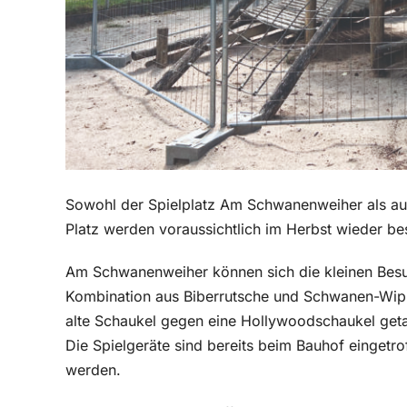
Sowohl der Spielplatz Am Schwanenweiher als auc
Platz werden voraussichtlich im Herbst wieder bes
Am Schwanenweiher können sich die kleinen Besu
Kombination aus Biberrutsche und Schwanen-Wippt
alte Schaukel gegen eine Hollywoodschaukel geta
Die Spielgeräte sind bereits beim Bauhof einget
werden.