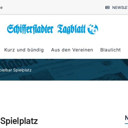
de
NEWSLE
Kurz und bündig
Aus den Vereinen
Blaulicht
ielbar Spielplatz
N
Spielplatz