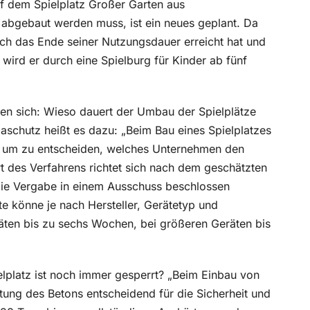
f dem Spielplatz Großer Garten aus
 abgebaut werden muss, ist ein neues geplant. Da
ich das Ende seiner Nutzungsdauer erreicht hat und
ird er durch eine Spielburg für Kinder ab fünf
agen sich: Wieso dauert der Umbau der Spielplätze
aschutz heißt es dazu: „Beim Bau eines Spielplatzes
, um zu entscheiden, welches Unternehmen den
rt des Verfahrens richtet sich nach dem geschätzten
die Vergabe in einem Ausschuss beschlossen
te könne je nach Hersteller, Gerätetyp und
räten bis zu sechs Wochen, bei größeren Geräten bis
lplatz ist noch immer gesperrt? „Beim Einbau von
tung des Betons entscheidend für die Sicherheit und