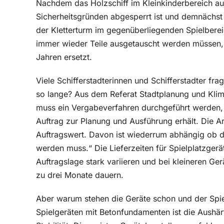
Nachdem das Holzschiff im Kleinkinderbereich au
Sicherheitsgründen abgesperrt ist und demnächst
der Kletterturm im gegenüberliegenden Spielbere
immer wieder Teile ausgetauscht werden müssen, w
Jahren ersetzt.
Viele Schifferstadterinnen und Schifferstadter fr
so lange? Aus dem Referat Stadtplanung und Klim
muss ein Vergabeverfahren durchgeführt werden
Auftrag zur Planung und Ausführung erhält. Die A
Auftragswert. Davon ist wiederrum abhängig ob 
werden muss.“ Die Lieferzeiten für Spielplatzgerä
Auftragslage stark variieren und bei kleineren Ge
zu drei Monate dauern.
Aber warum stehen die Geräte schon und der Spie
Spielgeräten mit Betonfundamenten ist die Aushär