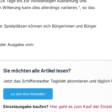
n 28 Tage bis zur vollständigen Aushärtung und
h Witterung kann dies allerdings variieren.“, so das
er Spielplätzen können sich Bürgerinnen und Bürger
in der Ausgabe vom
Sie möchten alle Artikel lesen?
Jetzt das Schifferstadter Tagblatt abonnieren und täglich 
zu den Abo Modellen
Einzelausgabe kaufen?
Hier geht es zum Kauf der Einze