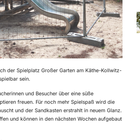
h der Spielplatz Großer Garten am Käthe-Kollwitz-
pielbar sein.
cherinnen und Besucher über eine süße
ieren freuen. Für noch mehr Spielspaß wird die
uscht und der Sandkasten erstrahlt in neuem Glanz.
roffen und können in den nächsten Wochen aufgebaut