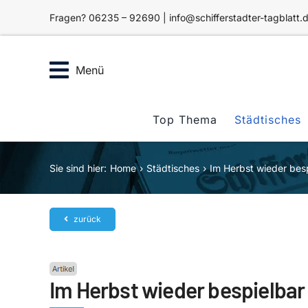
Zum
Fragen? 06235 – 92690 | info@schifferstadter-tagblatt.
Inhalt
springen
Menü
Top Thema
Städtisches
Sie sind hier:
Home
Städtisches
Im Herbst wieder besp
zurück
Im Herbst wieder bespielbar 