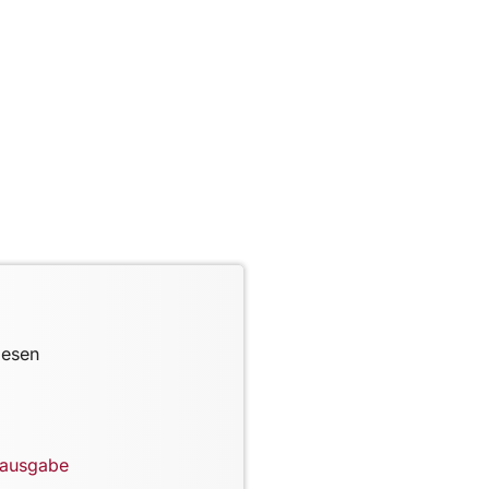
lesen
lausgabe