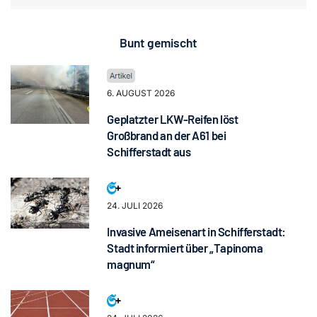
Bunt gemischt
6. AUGUST 2026
Geplatzter LKW-Reifen löst
Großbrand an der A61 bei
Schifferstadt aus
24. JULI 2026
Invasive Ameisenart in Schifferstadt:
Stadt informiert über „Tapinoma
magnum“