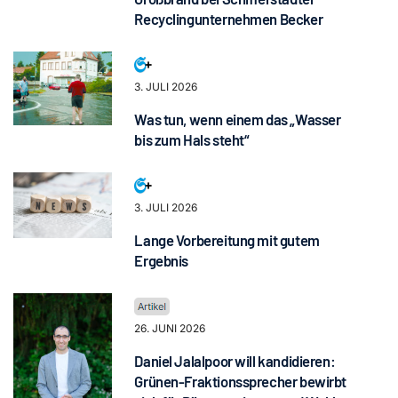
Recyclingunternehmen Becker
3. JULI 2026
Was tun, wenn einem das „Wasser
bis zum Hals steht“
3. JULI 2026
Lange Vorbereitung mit gutem
Ergebnis
26. JUNI 2026
Daniel Jalalpoor will kandidieren:
Grünen-Fraktionssprecher bewirbt