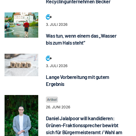
Recyclingunternehmen Becker
3. JULI 2026
Was tun, wenn einem das „Wasser
bis zum Hals steht“
3. JULI 2026
Lange Vorbereitung mit gutem
Ergebnis
26. JUNI 2026
Daniel Jalalpoor will kandidieren:
Grünen-Fraktionssprecher bewirbt
sich für Bürgermeisteramt / Wahl am