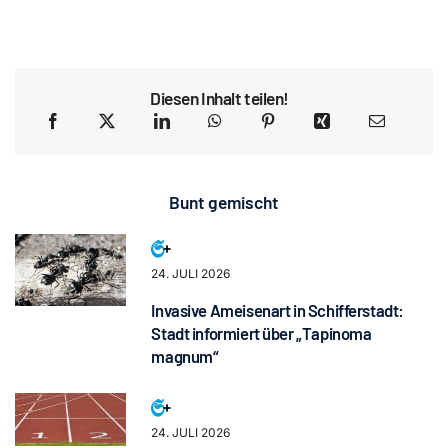
Diesen Inhalt teilen!
Bunt gemischt
24. JULI 2026
Invasive Ameisenart in Schifferstadt:
Stadt informiert über „Tapinoma
magnum“
24. JULI 2026