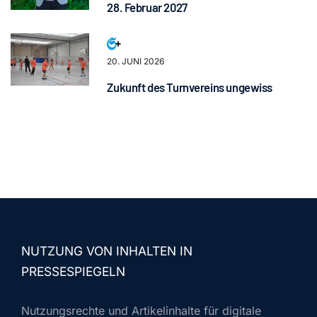
28. Februar 2027
20. JUNI 2026
Zukunft des Turnvereins ungewiss
NUTZUNG VON INHALTEN IN
PRESSESPIEGELN
Nutzungsrechte und Artikelinhalte für digitale