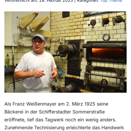
Veröffentlicht am: 28. Februar 2025
|
Kategorien:
Top Thema
Kontakt
Als Franz Weißenmayer am 2. März 1925 seine
Bäckerei in der Schifferstadter Sommerstraße
eröffnete, lief das Tagwerk noch ein wenig anders.
Zunehmende Technisierung erleichterte das Handwerk