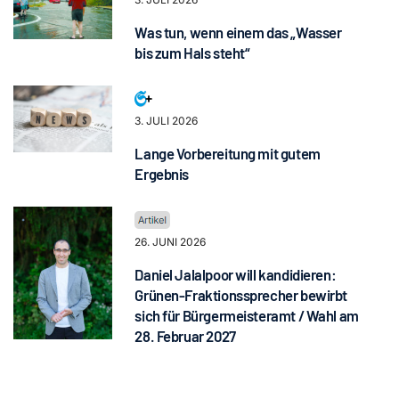
Was tun, wenn einem das „Wasser
bis zum Hals steht“
3. JULI 2026
Lange Vorbereitung mit gutem
Ergebnis
26. JUNI 2026
Daniel Jalalpoor will kandidieren:
Grünen-Fraktionssprecher bewirbt
sich für Bürgermeisteramt / Wahl am
28. Februar 2027