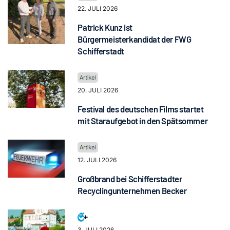
22. JULI 2026
Patrick Kunz ist
Bürgermeisterkandidat der FWG
Schifferstadt
20. JULI 2026
Festival des deutschen Films startet
mit Staraufgebot in den Spätsommer
12. JULI 2026
Großbrand bei Schifferstadter
Recyclingunternehmen Becker
3. JULI 2026