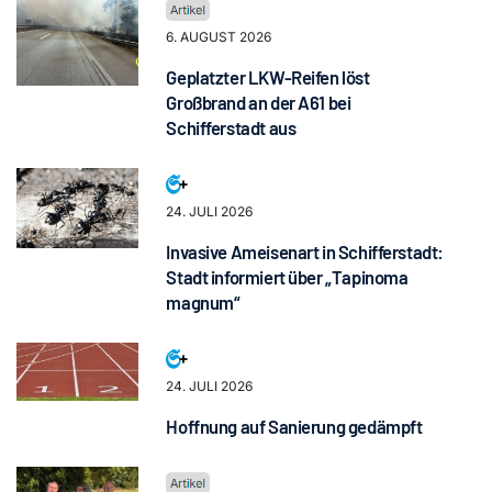
6. AUGUST 2026
Geplatzter LKW-Reifen löst
Großbrand an der A61 bei
Schifferstadt aus
24. JULI 2026
Invasive Ameisenart in Schifferstadt:
Stadt informiert über „Tapinoma
magnum“
24. JULI 2026
Hoffnung auf Sanierung gedämpft