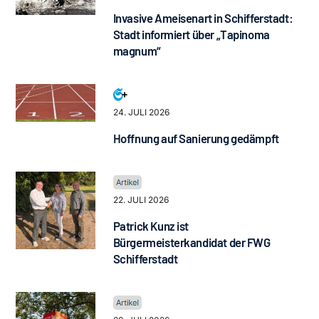
Invasive Ameisenart in Schifferstadt:
Stadt informiert über „Tapinoma
magnum“
24. JULI 2026
Hoffnung auf Sanierung gedämpft
22. JULI 2026
Patrick Kunz ist
Bürgermeisterkandidat der FWG
Schifferstadt