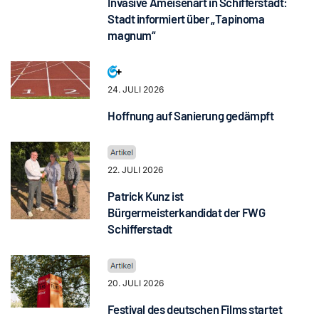
Invasive Ameisenart in Schifferstadt:
Stadt informiert über „Tapinoma
magnum“
24. JULI 2026
Hoffnung auf Sanierung gedämpft
22. JULI 2026
Patrick Kunz ist
Bürgermeisterkandidat der FWG
Schifferstadt
20. JULI 2026
Festival des deutschen Films startet