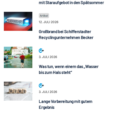
mit Staraufgebot in den Spätsommer
12. JULI 2026
Großbrand bei Schifferstadter
Recyclingunternehmen Becker
3. JULI 2026
Was tun, wenn einem das „Wasser
bis zum Hals steht“
3. JULI 2026
Lange Vorbereitung mit gutem
Ergebnis