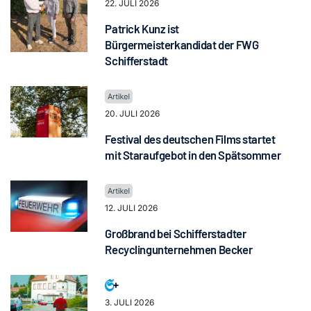
22. JULI 2026
Patrick Kunz ist
Bürgermeisterkandidat der FWG
Schifferstadt
20. JULI 2026
Festival des deutschen Films startet
mit Staraufgebot in den Spätsommer
12. JULI 2026
Großbrand bei Schifferstadter
Recyclingunternehmen Becker
3. JULI 2026