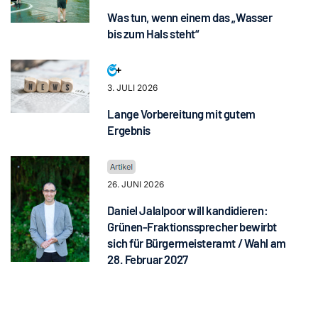
Was tun, wenn einem das „Wasser
bis zum Hals steht“
3. JULI 2026
Lange Vorbereitung mit gutem
Ergebnis
26. JUNI 2026
Daniel Jalalpoor will kandidieren:
Grünen-Fraktionssprecher bewirbt
sich für Bürgermeisteramt / Wahl am
28. Februar 2027