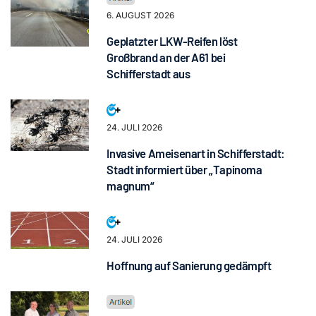
6. AUGUST 2026
Geplatzter LKW-Reifen löst
Großbrand an der A61 bei
Schifferstadt aus
24. JULI 2026
Invasive Ameisenart in Schifferstadt:
Stadt informiert über „Tapinoma
magnum“
24. JULI 2026
Hoffnung auf Sanierung gedämpft