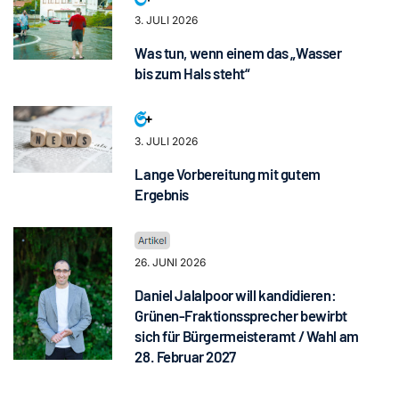
3. JULI 2026
Was tun, wenn einem das „Wasser
bis zum Hals steht“
3. JULI 2026
Lange Vorbereitung mit gutem
Ergebnis
26. JUNI 2026
Daniel Jalalpoor will kandidieren:
Grünen-Fraktionssprecher bewirbt
sich für Bürgermeisteramt / Wahl am
28. Februar 2027