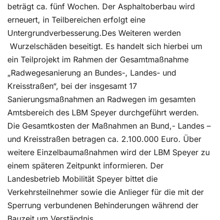
beträgt ca. fünf Wochen. Der Asphaltoberbau wird
erneuert, in Teilbereichen erfolgt eine
Untergrundverbesserung.Des Weiteren werden
Wurzelschäden beseitigt. Es handelt sich hierbei um
ein Teilprojekt im Rahmen der Gesamtmaßnahme
„Radwegesanierung an Bundes-, Landes- und
Kreisstraßen“, bei der insgesamt 17
Sanierungsmaßnahmen an Radwegen im gesamten
Amtsbereich des LBM Speyer durchgeführt werden.
Die Gesamtkosten der Maßnahmen an Bund,- Landes –
und Kreisstraßen betragen ca. 2.100.000 Euro. Über
weitere Einzelbaumaßnahmen wird der LBM Speyer zu
einem späteren Zeitpunkt informieren. Der
Landesbetrieb Mobilität Speyer bittet die
Verkehrsteilnehmer sowie die Anlieger für die mit der
Sperrung verbundenen Behinderungen während der
Bauzeit um Verständnis.