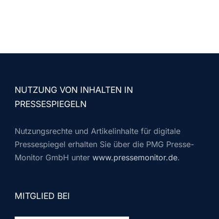
NUTZUNG VON INHALTEN IN
PRESSESPIEGELN
Nutzungsrechte und Artikelinhalte für digitale
Pressespiegel erhalten Sie über die PMG Presse-
Monitor GmbH unter
www.pressemonitor.de
.
MITGLIED BEI