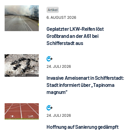
6. AUGUST 2026
Geplatzter LKW-Reifen löst
Großbrand an der A61 bei
Schifferstadt aus
24. JULI 2026
Invasive Ameisenart in Schifferstadt:
Stadt informiert über „Tapinoma
magnum“
24. JULI 2026
Hoffnung auf Sanierung gedämpft