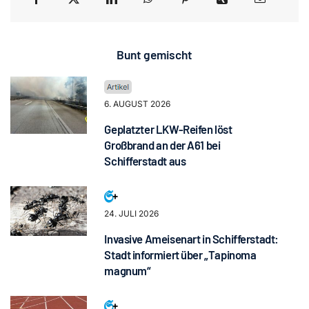
Bunt gemischt
6. AUGUST 2026
Geplatzter LKW-Reifen löst
Großbrand an der A61 bei
Schifferstadt aus
24. JULI 2026
Invasive Ameisenart in Schifferstadt:
Stadt informiert über „Tapinoma
magnum“