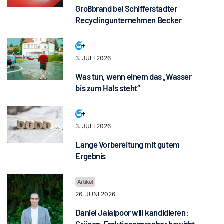
Großbrand bei Schifferstadter
Recyclingunternehmen Becker
3. JULI 2026
Was tun, wenn einem das „Wasser
bis zum Hals steht“
3. JULI 2026
Lange Vorbereitung mit gutem
Ergebnis
26. JUNI 2026
Daniel Jalalpoor will kandidieren:
Grünen-Fraktionssprecher bewirbt