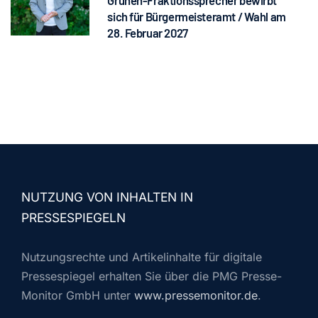
sich für Bürgermeisteramt / Wahl am
28. Februar 2027
NUTZUNG VON INHALTEN IN
PRESSESPIEGELN
Nutzungsrechte und Artikelinhalte für digitale
Pressespiegel erhalten Sie über die PMG Presse-
Monitor GmbH unter
www.pressemonitor.de
.