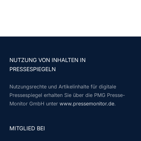
NUTZUNG VON INHALTEN IN
PRESSESPIEGELN
Nutzungsrechte und Artikelinhalte für digitale
Pressespiegel erhalten Sie über die PMG Presse-
Monitor GmbH unter
www.pressemonitor.de
.
MITGLIED BEI