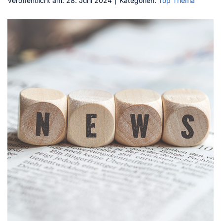
Veröffentlicht am: 28. Juni 2024
|
Kategorien:
Top Thema
Kontakt