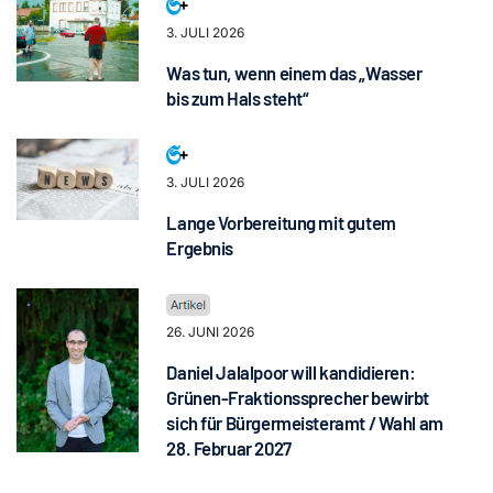
3. JULI 2026
Was tun, wenn einem das „Wasser
bis zum Hals steht“
3. JULI 2026
Lange Vorbereitung mit gutem
Ergebnis
26. JUNI 2026
Daniel Jalalpoor will kandidieren:
Grünen-Fraktionssprecher bewirbt
sich für Bürgermeisteramt / Wahl am
28. Februar 2027