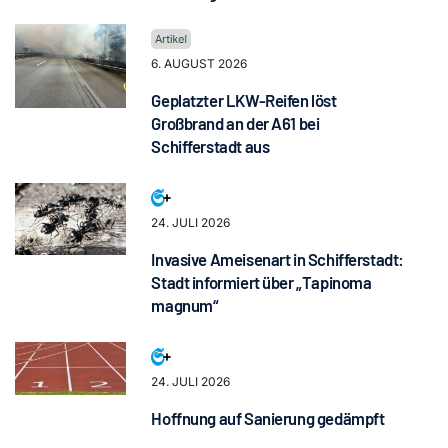
6. AUGUST 2026
Geplatzter LKW-Reifen löst
Großbrand an der A61 bei
Schifferstadt aus
24. JULI 2026
Invasive Ameisenart in Schifferstadt:
Stadt informiert über „Tapinoma
magnum“
24. JULI 2026
Hoffnung auf Sanierung gedämpft