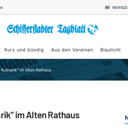
de
NEWSLE
Kurz und bündig
Aus den Vereinen
Blaulicht
 Kulinarik“ im Alten Rathaus
rik“ im Alten Rathaus
N