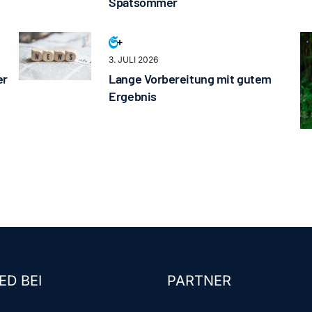
Spätsommer
3. JULI 2026
er
Lange Vorbereitung mit gutem
Ergebnis
ED BEI
PARTNER