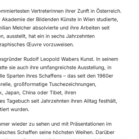
miertesten Vertreterinnen ihrer Zunft in Österreich.
r Akademie der Bildenden Künste in Wien studierte,
lian Melcher absolvierte und ihre Arbeiten seit
, ausstellt, hat ein in sechs Jahrzehnten
graphisches Œuvre vorzuweisen.
sgründer Rudolf Leopold Wabers Kunst. In seinem
e sie auch ihre umfangreichste Ausstellung, in
le Sparten ihres Schaffens – das seit den 1960er
relle, großformatige Tuschezeichnungen,
k, Japan, China oder Tibet, ihren
es Tagebuch seit Jahrzehnten ihren Alltag festhält,
tiert wurden.
mmer wieder zu sehen und mit Präsentationen im
hisches Schaffen seine höchsten Weihen. Darüber