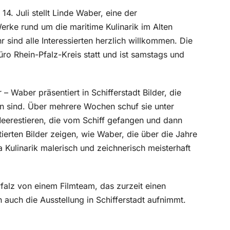
14. Juli stellt Linde Waber, eine der
erke rund um die maritime Kulinarik im Alten
 sind alle Interessierten herzlich willkommen. Die
üro Rhein-Pfalz-Kreis statt und ist samstags und
Waber präsentiert in Schifferstadt Bilder, die
en sind. Über mehrere Wochen schuf sie unter
erestieren, die vom Schiff gefangen und dann
tierten Bilder zeigen, wie Waber, die über die Jahre
a Kulinarik malerisch und zeichnerisch meisterhaft
Pfalz von einem Filmteam, das zurzeit einen
n auch die Ausstellung in Schifferstadt aufnimmt.