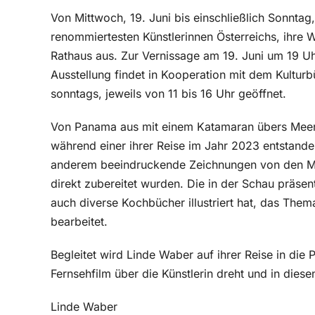
Von Mittwoch, 19. Juni bis einschließlich Sonntag, 
renommiertesten Künstlerinnen Österreichs, ihre W
Rathaus aus. Zur Vernissage am 19. Juni um 19 Uhr
Ausstellung findet in Kooperation mit dem Kulturb
sonntags, jeweils von 11 bis 16 Uhr geöffnet.
Von Panama aus mit einem Katamaran übers Meer – 
während einer ihrer Reise im Jahr 2023 entstand
anderem beeindruckende Zeichnungen von den Me
direkt zubereitet wurden. Die in der Schau präsen
auch diverse Kochbücher illustriert hat, das Them
bearbeitet.
Begleitet wird Linde Waber auf ihrer Reise in die 
Fernsehfilm über die Künstlerin dreht und in diese
Linde Waber