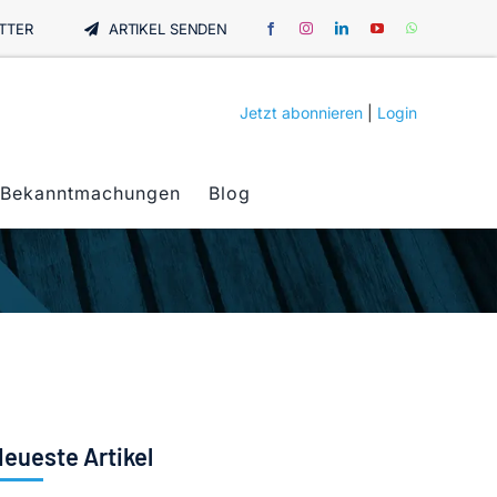
TTER
ARTIKEL SENDEN
Jetzt abonnieren
|
Login
Bekanntmachungen
Blog
eueste Artikel