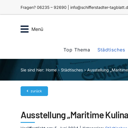
Zum
Fragen? 06235 – 92690 | info@schifferstadter-tagblatt.
Inhalt
springen
Menü
Top Thema
Städtisches
Sie sind hier:
Home
Städtisches
Ausstellung „Maritime
zurück
Ausstellung „Maritime Kulina