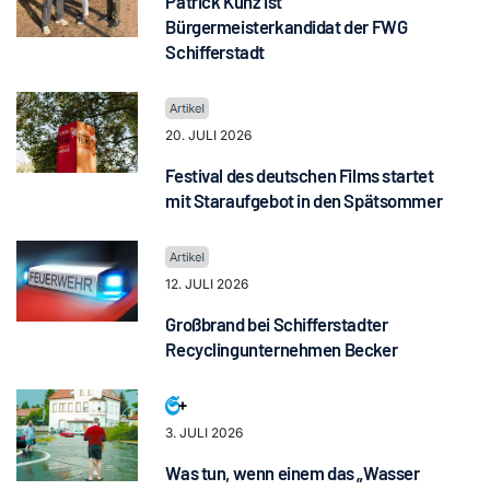
Patrick Kunz ist
Bürgermeisterkandidat der FWG
Schifferstadt
20. JULI 2026
Festival des deutschen Films startet
mit Staraufgebot in den Spätsommer
12. JULI 2026
Großbrand bei Schifferstadter
Recyclingunternehmen Becker
3. JULI 2026
Was tun, wenn einem das „Wasser