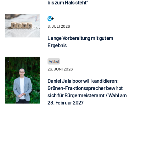
bis zum Hals steht“
3. JULI 2026
Lange Vorbereitung mit gutem
Ergebnis
26. JUNI 2026
Daniel Jalalpoor will kandidieren:
Grünen-Fraktionssprecher bewirbt
sich für Bürgermeisteramt / Wahl am
28. Februar 2027