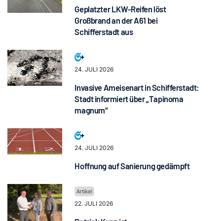
Geplatzter LKW-Reifen löst
Großbrand an der A61 bei
Schifferstadt aus
24. JULI 2026
Invasive Ameisenart in Schifferstadt:
Stadt informiert über „Tapinoma
magnum“
24. JULI 2026
Hoffnung auf Sanierung gedämpft
22. JULI 2026