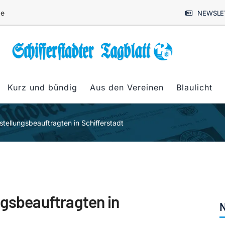
de
NEWSLE
Kurz und bündig
Aus den Vereinen
Blaulicht
stellungsbeauftragten in Schifferstadt
ngsbeauftragten in
N