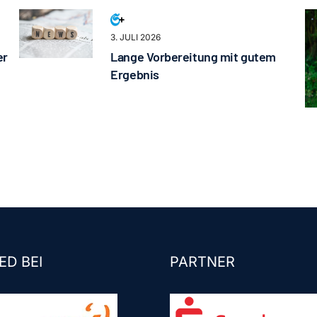
3. JULI 2026
er
Lange Vorbereitung mit gutem
Ergebnis
ED BEI
PARTNER