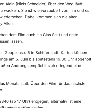
en Alain (Niels Schneider) über den Weg läuft,
zu wackeln. Sie ist wie verzaubert von ihm und es
h wiedersehen. Dabei kommen sich die alten
y Allen
 neben dem Film auch ein Glas Sekt und nette
issen lassen.
, Zeppelinstr. 6 in Schifferstadt. Karten können
dings am 5. Juni bis spätestens 19.30 Uhr abgeholt
roßen Andrangs empfiehlt sich dringend eine
es Monats statt. Über den Film für das nächste
t.
40 (ab 17 Uhr) entgegen, alternativ ist eine
fferstadt.de/frauenkino