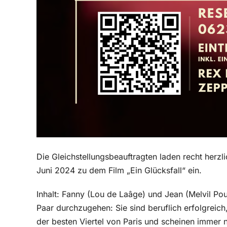
Die Gleichstellungsbeauftragten laden recht herz
Juni 2024 zu dem Film „Ein Glücksfall“ ein.
Inhalt: Fanny (Lou de Laâge) und Jean (Melvil Pou
Paar durchzugehen: Sie sind beruflich erfolgreic
der besten Viertel von Paris und scheinen immer n