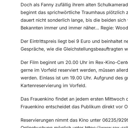
Doch als Fanny zufällig ihrem alten Schulkamerad
beginnt das sprichwörtliche Traumhaus plötzlich 
dauert nicht sonderlich lange, bis die beiden sic
Bekannten immer und immer näher… Regie: Wood
Der Eintrittspreis liegt bei 9 Euro und beinhaltet
Gespräche, wie die Gleichstellungsbeauftragten w
Der Film beginnt um 20.00 Uhr im Rex-Kino-Center
gerne im Vorfeld reserviert werden, müssen aller
werden. Einlass ist um 19.00 Uhr. Aufgrund des g
Kartenreservierung im Vorfeld.
Das Frauenkino findet an jedem ersten Mittwoch d
Frauenkino entscheidet das Publikum direkt vor Or
Reservierungen nimmt das Kino unter 06235/92998
Onlinebuchung möglich unter https://www.rex-schi