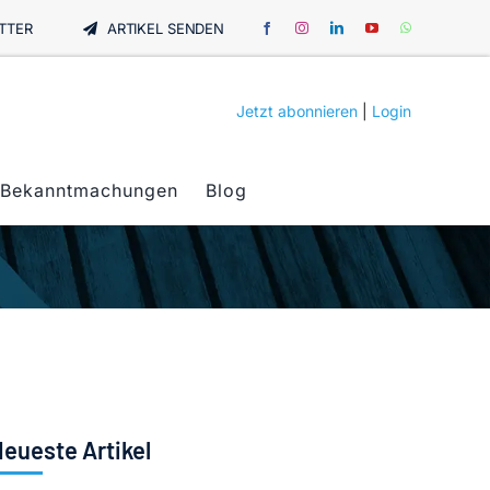
TTER
ARTIKEL SENDEN
Jetzt abonnieren
|
Login
Bekanntmachungen
Blog
eueste Artikel