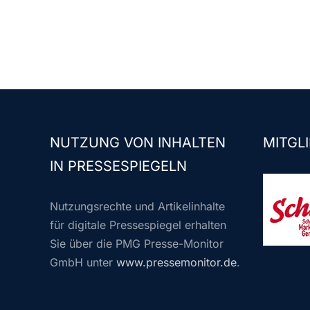
NUTZUNG VON INHALTEN
MITGLI
IN PRESSESPIEGELN
Nutzungsrechte und Artikelinhalte
für digitale Pressespiegel erhalten
Sie über die PMG Presse-Monitor
GmbH unter
www.pressemonitor.de
.