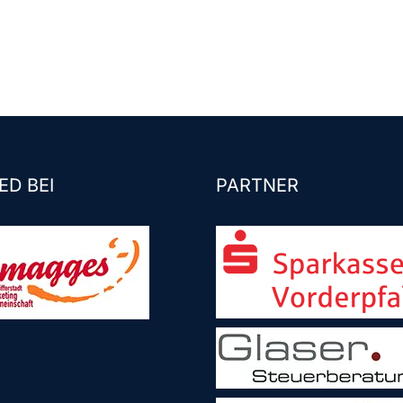
ED BEI
PARTNER