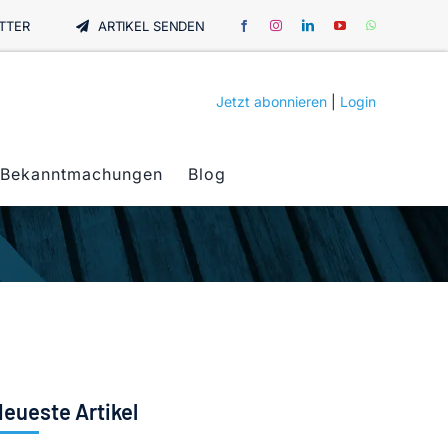
TTER
ARTIKEL SENDEN
Jetzt abonnieren
|
Login
Bekanntmachungen
Blog
eueste Artikel