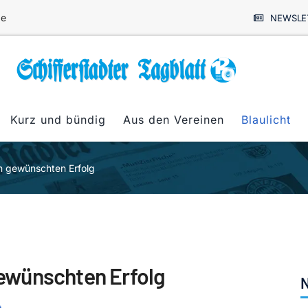
de
NEWSLE
Kurz und bündig
Aus den Vereinen
Blaulicht
m gewünschten Erfolg
ewünschten Erfolg
N