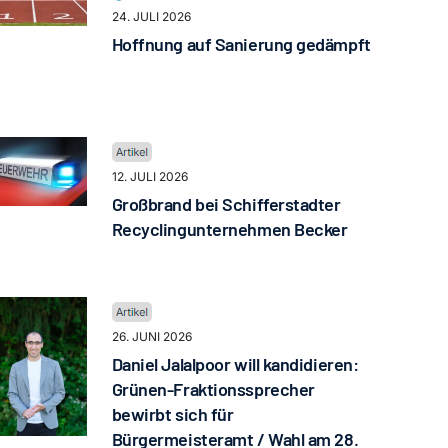
24. JULI 2026
Hoffnung auf Sanierung gedämpft
12. JULI 2026
Großbrand bei Schifferstadter
Recyclingunternehmen Becker
26. JUNI 2026
Daniel Jalalpoor will kandidieren:
Grünen-Fraktionssprecher
bewirbt sich für
Bürgermeisteramt / Wahl am 28.