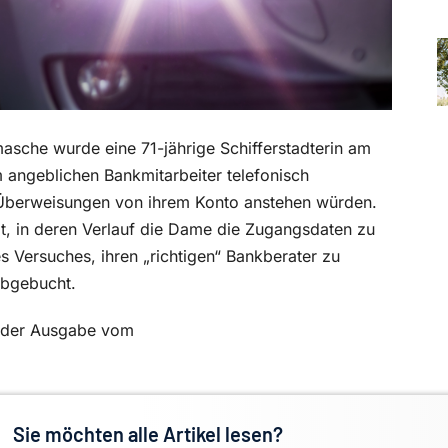
masche wurde eine 71-jährige Schifferstadterin am
ngeblichen Bankmitarbeiter telefonisch
 Überweisungen von ihrem Konto anstehen würden.
t, in deren Verlauf die Dame die Zugangsdaten zu
 Versuches, ihren „richtigen“ Bankberater zu
abgebucht.
in der Ausgabe vom
Sie möchten alle Artikel lesen?