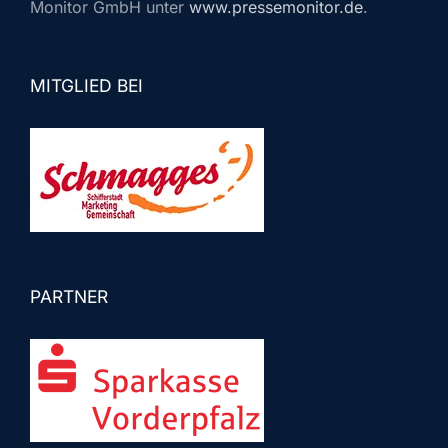
Monitor GmbH unter
www.pressemonitor.de
.
MITGLIED BEI
PARTNER