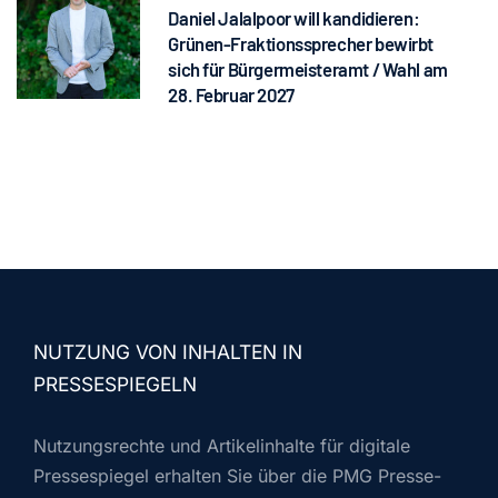
Daniel Jalalpoor will kandidieren:
Grünen-Fraktionssprecher bewirbt
sich für Bürgermeisteramt / Wahl am
28. Februar 2027
NUTZUNG VON INHALTEN IN
PRESSESPIEGELN
Nutzungsrechte und Artikelinhalte für digitale
Pressespiegel erhalten Sie über die PMG Presse-