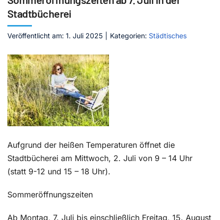
Stadtbücherei
Kontakt
Veröffentlicht am: 1. Juli 2025
|
Kategorien:
Städtisches
Aufgrund der heißen Temperaturen öffnet die
Stadtbücherei am Mittwoch, 2. Juli von 9 – 14 Uhr
(statt 9-12 und 15 – 18 Uhr).
Sommeröffnungszeiten
Ab Montag, 7. Juli bis einschließlich Freitag, 15. August