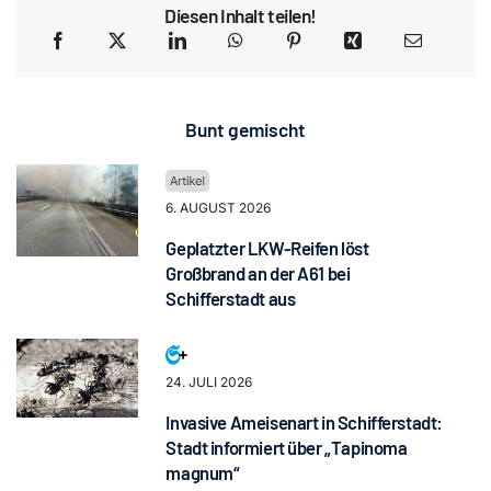
Diesen Inhalt teilen!
Bunt gemischt
6. AUGUST 2026
Geplatzter LKW-Reifen löst
Großbrand an der A61 bei
Schifferstadt aus
24. JULI 2026
Invasive Ameisenart in Schifferstadt:
Stadt informiert über „Tapinoma
magnum“