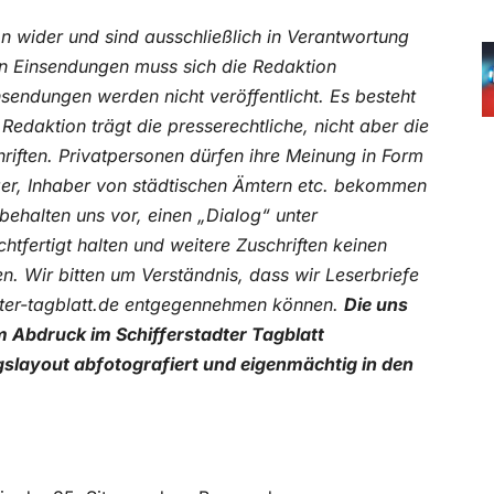
n wider und sind ausschließlich in Verantwortung
von Einsendungen muss sich die Redaktion
endungen werden nicht veröffentlicht. Es besteht
edaktion trägt die presserechtliche, nicht aber die
chriften. Privatpersonen dürfen ihre Meinung in Form
ger, Inhaber von städtischen Ämtern etc. bekommen
behalten uns vor, einen „Dialog“ unter
tfertigt halten und weitere Zuschriften keinen
n. Wir bitten um Verständnis, dass wir Leserbriefe
adter-tagblatt.de entgegennehmen können.
Die uns
 Abdruck im Schifferstadter Tagblatt
gslayout abfotografiert und eigenmächtig in den