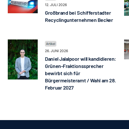
12. JULI 2026
Großbrand bei Schifferstadter
Recyclingunternehmen Becker
26. JUNI 2026
Daniel Jalalpoor will kandidieren:
Grünen-Fraktionssprecher
bewirbt sich für
Bürgermeisteramt / Wahl am 28.
Februar 2027