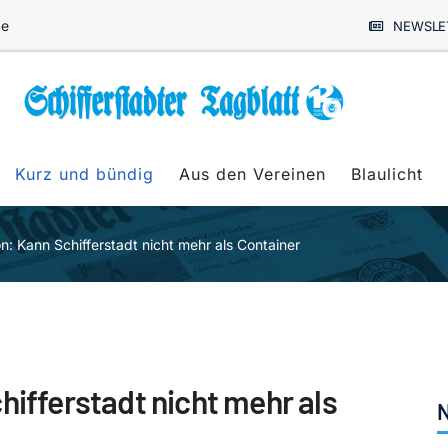
de
NEWSLE
Kurz und bündig
Aus den Vereinen
Blaulicht
on: Kann Schifferstadt nicht mehr als Container
hifferstadt nicht mehr als
N