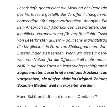
Leserbriefe geben nicht die Meinung der Redaktio
des Verfassers gestellt. Bei Veröffentlichungen 
notwendige Kürzungen vorbehalten. Anonyme Eins
kein Anspruch auf Abdruck von Leserbriefen. Die R
inhaltliche Verantwortung für veröffentlichte Zus
von Leserbriefen äußern – politische Mandatsträ
die Möglichkeit in Form von Stellungnahmen. Wir 
Zusendungen zu beenden, wenn wir dies für gerech
weiteren Nutzen für die Öffentlichkeit mehr mache
NUR in digitaler Form an leserbriefe@schifferst
zugesendeten Leserbriefe sind ausdrücklich zum
vorgesehen, sie dürfen nicht im Original-Zeitun
Sozialen Medien weiterverbreitet werden.
Kann Schifferstadt nicht mehr als Container?