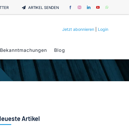
TTER
ARTIKEL SENDEN
Jetzt abonnieren
|
Login
Bekanntmachungen
Blog
eueste Artikel