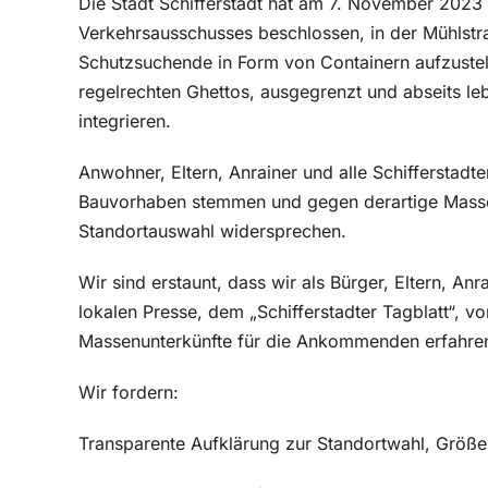
Die Stadt Schifferstadt hat am 7. November 2023 
Verkehrsausschusses beschlossen, in der Mühlstr
Schutzsuchende in Form von Containern aufzustell
regelrechten Ghettos, ausgegrenzt und abseits le
integrieren.
Anwohner, Eltern, Anrainer und alle Schifferstadt
Bauvorhaben stemmen und gegen derartige Masse
Standortauswahl widersprechen.
Wir sind erstaunt, dass wir als Bürger, Eltern, An
lokalen Presse, dem „Schifferstadter Tagblatt“, 
Massenunterkünfte für die Ankommenden erfahre
Wir fordern:
Transparente Aufklärung zur Standortwahl, Größ