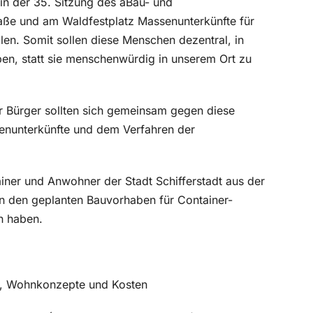
in der 35. Sitzung des aBau- und
aße und am Waldfestplatz Massenunterkünfte für
en. Somit sollen diese Menschen dezentral, in
ben, statt sie menschenwürdig in unserem Ort zu
er Bürger sollten sich gemeinsam gegen diese
nunterkünfte und dem Verfahren der
rainer und Anwohner der Stadt Schifferstadt aus der
von den geplanten Bauvorhaben für Container-
n haben.
e, Wohnkonzepte und Kosten