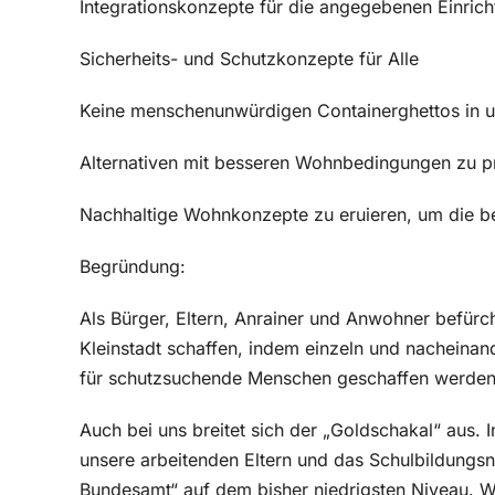
Integrationskonzepte für die angegebenen Einricht
Sicherheits- und Schutzkonzepte für Alle
Keine menschenunwürdigen Containerghettos in u
Alternativen mit besseren Wohnbedingungen zu p
Nachhaltige Wohnkonzepte zu eruieren, um die b
Begründung:
Als Bürger, Eltern, Anrainer und Anwohner befürc
Kleinstadt schaffen, indem einzeln und nacheinan
für schutzsuchende Menschen geschaffen werden 
Auch bei uns breitet sich der „Goldschakal“ aus. I
unsere arbeitenden Eltern und das Schulbildungsni
Bundesamt“ auf dem bisher niedrigsten Niveau. 