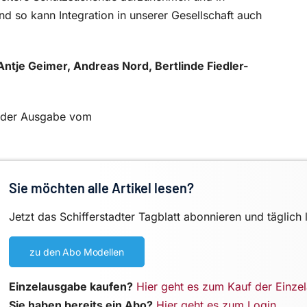
d so kann Integration in unserer Gesellschaft auch
Antje Geimer, Andreas Nord, Bertlinde Fiedler-
in der Ausgabe vom
Sie möchten alle Artikel lesen?
Jetzt das Schifferstadter Tagblatt abonnieren und täglich 
zu den Abo Modellen
Einzelausgabe kaufen?
Hier geht es zum Kauf der Einze
Sie haben bereits ein Abo?
Hier geht es zum Login