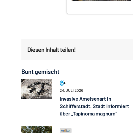
Diesen Inhalt teilen!
Bunt gemischt
24. JULI 2026
Invasive Ameisenart in
Schifferstadt: Stadt informiert
über „Tapinoma magnum“