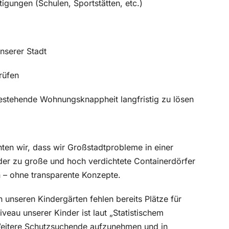
igungen (Schulen, Sportstätten, etc.)
nserer Stadt
rüfen
estehende Wohnungsknappheit langfristig zu lösen
hten wir, dass wir Großstadtprobleme in einer
der zu große und hoch verdichtete Containerdörfer
– ohne transparente Konzepte.
n unseren Kindergärten fehlen bereits Plätze für
veau unserer Kinder ist laut „Statistischem
Weitere Schutzsuchende aufzunehmen und in