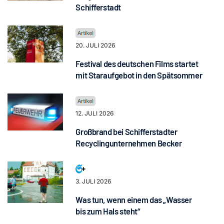
Schifferstadt
20. JULI 2026
Festival des deutschen Films startet
mit Staraufgebot in den Spätsommer
12. JULI 2026
Großbrand bei Schifferstadter
Recyclingunternehmen Becker
3. JULI 2026
Was tun, wenn einem das „Wasser
bis zum Hals steht“