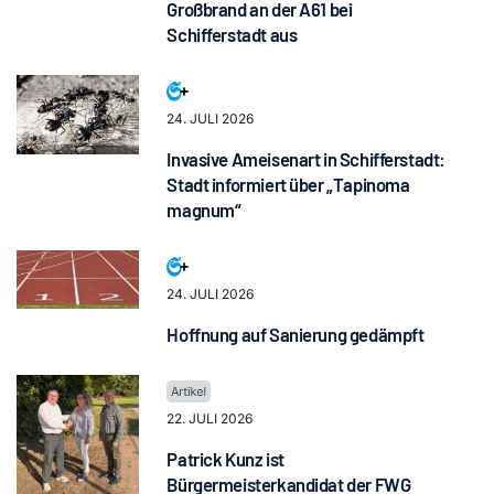
Großbrand an der A61 bei
Schifferstadt aus
24. JULI 2026
Invasive Ameisenart in Schifferstadt:
Stadt informiert über „Tapinoma
magnum“
24. JULI 2026
Hoffnung auf Sanierung gedämpft
22. JULI 2026
Patrick Kunz ist
Bürgermeisterkandidat der FWG