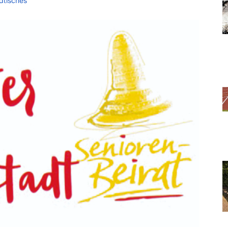
dtisches