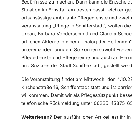
Bedürfnisse zu machen. Dann kann die Entscheidun
Situation im Ernstfall am besten passt, leichter ge
ortsansässige ambulante Pflegedienste und zwei 
Veranstaltung „Pflege in Schifferstadt“, wollen di
Urban, Barbara Vonderschmitt und Claudia Schoene
örtlichen Akteure in einem „Dialog der Helfende
untereinander, bringen. So können sowohl Frage
Pflegedienste und Pflegeheime und auch an Herrn
und Soziales der Stadt Schifferstadt, gestellt wer
Die Veranstaltung findet am Mittwoch, den 4.10.2
Kirchenstraße 16, Schifferstadt statt und ist barrie
willkommen. Damit wir als Pflegestützpunkt bess
telefonische Rückmeldung unter 06235-45875-65
Weiterlesen?
Den ausführlichen Artikel lest Ihr 