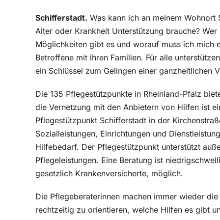
Schifferstadt.
Was kann ich an meinem Wohnort Sch
Alter oder Krankheit Unterstützung brauche? Wer h
Möglichkeiten gibt es und worauf muss ich mich ei
Betroffene mit ihren Familien. Für alle unterstütze
ein Schlüssel zum Gelingen einer ganzheitlichen 
Die 135 Pflegestützpunkte in Rheinland-Pfalz biet
die Vernetzung mit den Anbietern von Hilfen ist ein
Pflegestützpunkt Schifferstadt in der Kirchenstraß
Sozialleistungen, Einrichtungen und Dienstleistu
Hilfebedarf. Der Pflegestützpunkt unterstützt au
Pflegeleistungen. Eine Beratung ist niedrigschwell
gesetzlich Krankenversicherte, möglich.
Die Pflegeberaterinnen machen immer wieder die Er
rechtzeitig zu orientieren, welche Hilfen es gib