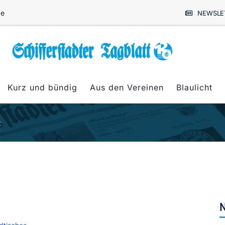
de
NEWSLE
Kurz und bündig
Aus den Vereinen
Blaulicht
t
N