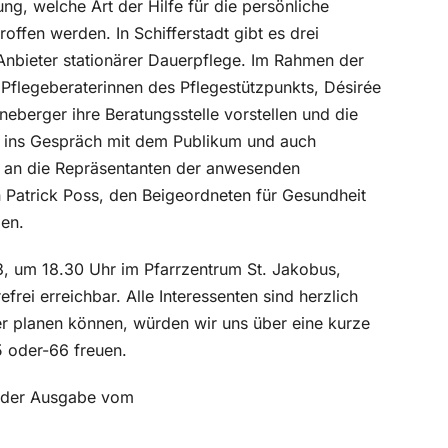
g, welche Art der Hilfe für die persönliche
troffen werden. In Schifferstadt gibt es drei
Anbieter stationärer Dauerpflege. Im Rahmen der
e Pflegeberaterinnen des Pflegestützpunkts, Désirée
berger ihre Beratungsstelle vorstellen und die
n“ ins Gespräch mit dem Publikum und auch
n an die Repräsentanten der anwesenden
 Patrick Poss, den Beigeordneten für Gesundheit
den.
3, um 18.30 Uhr im Pfarrzentrum St. Jakobus,
refrei erreichbar. Alle Interessenten sind herzlich
er planen können, würden wir uns über eine kurze
 oder-66 freuen.
in der Ausgabe vom