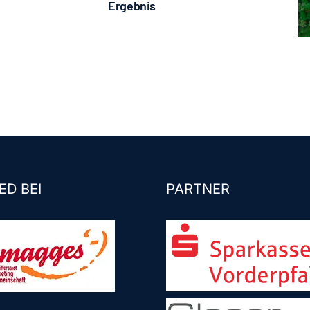
Ergebnis
ED BEI
PARTNER