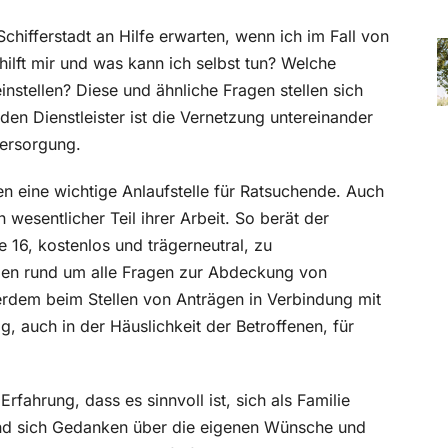
ifferstadt an Hilfe erwarten, wenn ich im Fall von
ilft mir und was kann ich selbst tun? Welche
nstellen? Diese und ähnliche Fragen stellen sich
nden Dienstleister ist die Vernetzung untereinander
Versorgung.
en eine wichtige Anlaufstelle für Ratsuchende. Auch
 wesentlicher Teil ihrer Arbeit. So berät der
e 16, kostenlos und trägerneutral, zu
ngen rund um alle Fragen zur Abdeckung von
ßerdem beim Stellen von Anträgen in Verbindung mit
ig, auch in der Häuslichkeit der Betroffenen, für
fahrung, dass es sinnvoll ist, sich als Familie
t und sich Gedanken über die eigenen Wünsche und