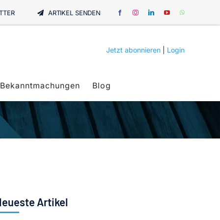
TTER
ARTIKEL SENDEN
Jetzt abonnieren
|
Login
Bekanntmachungen
Blog
eueste Artikel