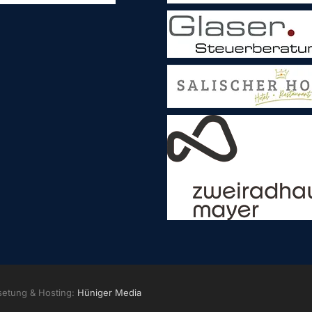
setung & Hosting:
Hüniger Media