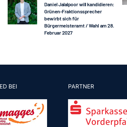
Daniel Jalalpoor will kandidieren:
Grünen-Fraktionssprecher
bewirbt sich für
Bürgermeisteramt / Wahl am 28.
Februar 2027
ED BEI
PARTNER