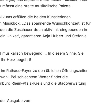
umfasst eine breite musikalische Palette.
kums erfüllen die beiden Künstlerinnen
en Musikbox. „Das spannende Wunschkonzert ist für
erden die Zuschauer doch aktiv mit eingebunden in
in Unikat“, garantieren Anja Hubert und Stefanie
nd musikalisch bewegend…. In diesem Sinne: Sie
Ihr Herz begehrt!
eke im Rathaus-Foyer zu den üblichen Öffnungszeiten
tzwahl. Bei schlechtem Wetter findet die
urbüro Rhein-Pfalz-Kreis und die Stadtverwaltung
in der Ausgabe vom