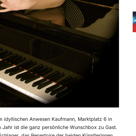
m idyllischen Anwesen Kaufmann, Marktplatz 6 in
m Jahr ist die ganz persönliche Wunschbox zu Gast.
Schlager, das Repertoire der beiden Künstlerinnen