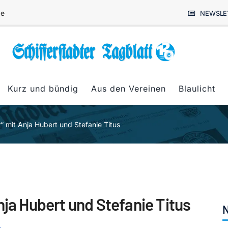
de
NEWSLE
Kurz und bündig
Aus den Vereinen
Blaulicht
“ mit Anja Hubert und Stefanie Titus
nja Hubert und Stefanie Titus
N