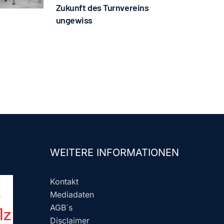
Zukunft des Turnvereins
ungewiss
WEITERE INFORMATIONEN
Kontakt
Mediadaten
AGB´s
Disclaimer