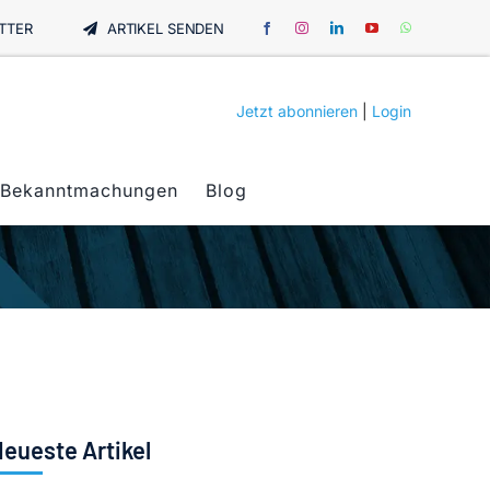
TTER
ARTIKEL SENDEN
Jetzt abonnieren
|
Login
Bekanntmachungen
Blog
eueste Artikel