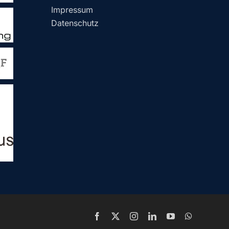
Impressum
Datenschutz
Facebook
X
Instagram
LinkedIn
YouTube
WhatsApp