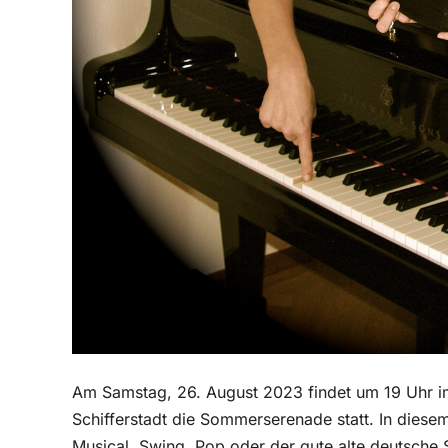
Am Samstag, 26. August 2023 findet um 19 Uhr i
Schifferstadt die Sommerserenade statt. In diese
Musical, Swing, Pop oder der gute alte deutsche 