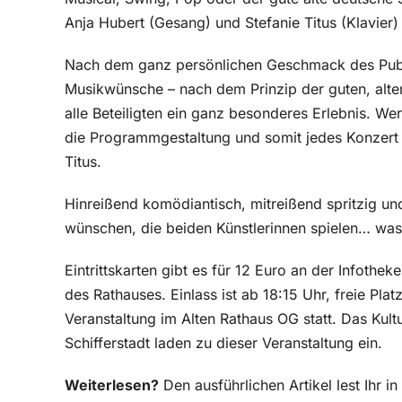
Anja Hubert (Gesang) und Stefanie Titus (Klavier) 
Nach dem ganz persönlichen Geschmack des Publi
Musikwünsche – nach dem Prinzip der guten, alt
alle Beteiligten ein ganz besonderes Erlebnis. W
die Programmgestaltung und somit jedes Konzert e
Titus.
Hinreißend komödiantisch, mitreißend spritzig u
wünschen, die beiden Künstlerinnen spielen… was 
Eintrittskarten gibt es für 12 Euro an der Infoth
des Rathauses. Einlass ist ab 18:15 Uhr, freie Pla
Veranstaltung im Alten Rathaus OG statt. Das Kult
Schifferstadt laden zu dieser Veranstaltung ein.
Weiterlesen?
Den ausführlichen Artikel lest Ihr 