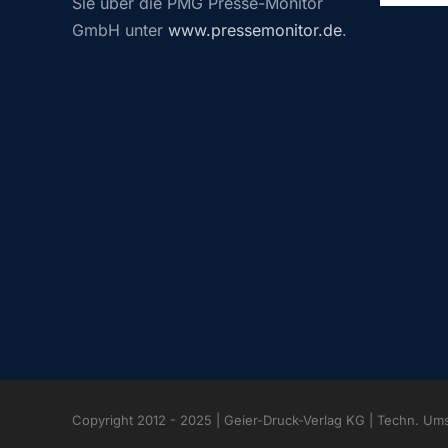
Sie über die PMG Presse-Monitor
GmbH unter
www.pressemonitor.de
.
Copyright 2012 - 2025 | Geier-Druck-Verlag KG | Techn. Um