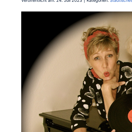
Veröffentlicht am: 24. Juli 2023
|
Kategorien:
Städtische