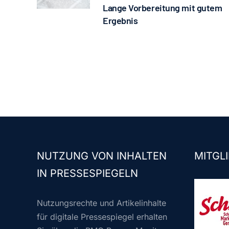
Lange Vorbereitung mit gutem
Ergebnis
NUTZUNG VON INHALTEN
MITGLI
IN PRESSESPIEGELN
Nutzungsrechte und Artikelinhalte
für digitale Pressespiegel erhalten