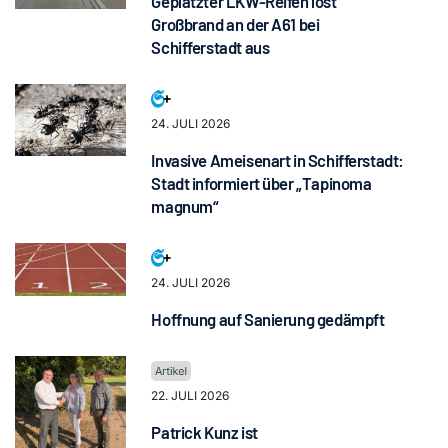
Geplatzter LKW-Reifen löst
Großbrand an der A61 bei
Schifferstadt aus
24. JULI 2026
Invasive Ameisenart in Schifferstadt:
Stadt informiert über „Tapinoma
magnum“
24. JULI 2026
Hoffnung auf Sanierung gedämpft
22. JULI 2026
Patrick Kunz ist