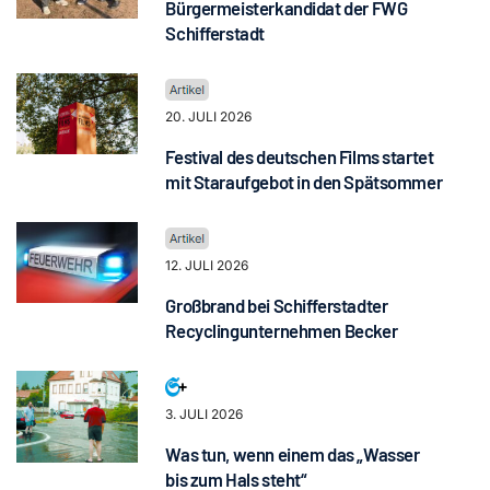
Bürgermeisterkandidat der FWG
Schifferstadt
20. JULI 2026
Festival des deutschen Films startet
mit Staraufgebot in den Spätsommer
12. JULI 2026
Großbrand bei Schifferstadter
Recyclingunternehmen Becker
3. JULI 2026
Was tun, wenn einem das „Wasser
bis zum Hals steht“