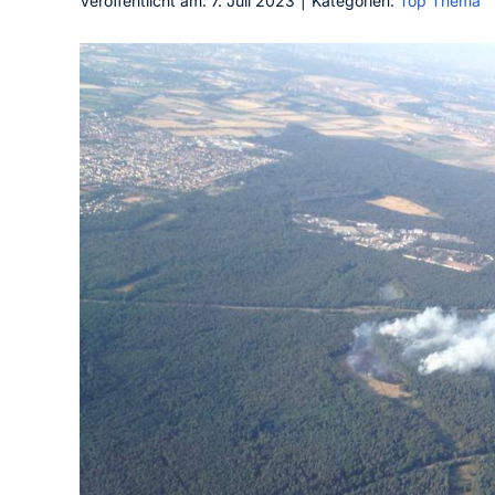
Veröffentlicht am: 7. Juli 2023
|
Kategorien:
Top Thema