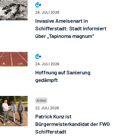
24. JULI 2026
Invasive Ameisenart in
Schifferstadt: Stadt informiert
über „Tapinoma magnum“
24. JULI 2026
Hoffnung auf Sanierung
gedämpft
22. JULI 2026
Patrick Kunz ist
Bürgermeisterkandidat der FWG
Schifferstadt