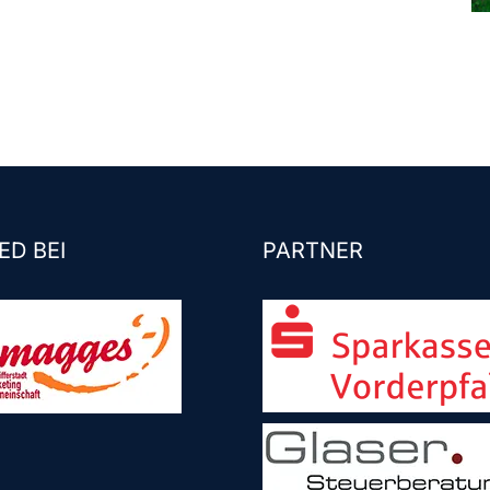
ED BEI
PARTNER