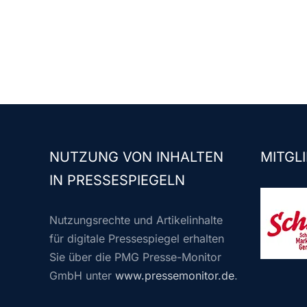
NUTZUNG VON INHALTEN
MITGLI
IN PRESSESPIEGELN
Nutzungsrechte und Artikelinhalte
für digitale Pressespiegel erhalten
Sie über die PMG Presse-Monitor
GmbH unter
www.pressemonitor.de
.