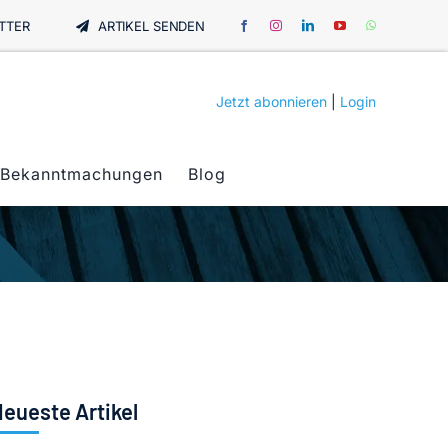
TTER
ARTIKEL SENDEN
Jetzt abonnieren
|
Login
Bekanntmachungen
Blog
eueste Artikel