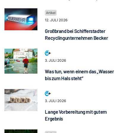
12. JULI 2026
Großbrand bei Schifferstadter
Recyclingunternehmen Becker
3. JULI 2026
Was tun, wenn einem das „Wasser
bis zum Hals steht“
3. JULI 2026
Lange Vorbereitung mit gutem
Ergebnis