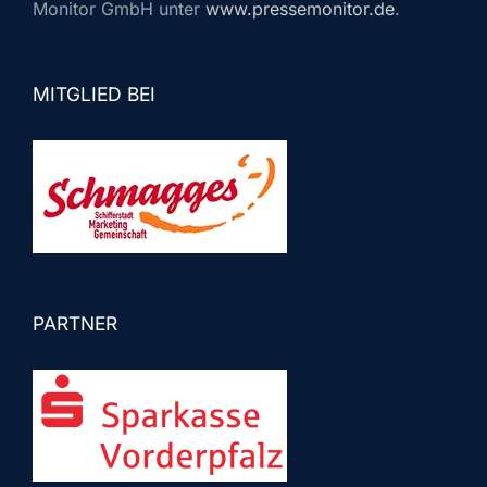
Monitor GmbH unter
www.pressemonitor.de
.
MITGLIED BEI
PARTNER