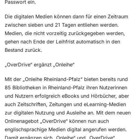
Passwort ein.
Die digitalen Medien können dann für einen Zeitraum
zwischen sieben und 21 Tagen entliehen we
rden.
Medien, die nicht vorzeitig zurückgegeben werden,
gehen nach Ende der Leihfrist automatisch in den
Bestand zurück.
„OverDrive“ ergänzt „Onleihe“
Mit der „Onleihe Rheinland-Pfalz“ bieten bereits rund
85 Bibliotheken in Rheinland-Pfalz ihren Nutzerinnen
und Nutzern erfolgreich eBooks und Hörbücher, aber
auch Zeitschriften, Zeitungen und eLearning-Medien
zur digitalen Nutzung und Ausleihe an. Mit dem neuen
Onlinenagebot „OverDrive“ können nun auch
englischsprachige Medien digital angerufen werden.
Damit ergänzen sich „Onleihe“ und „OverDrive“