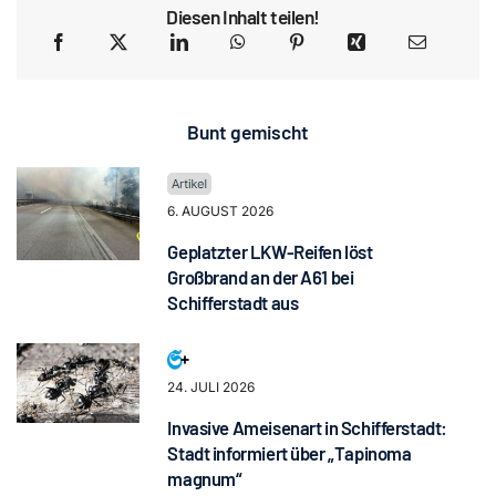
Diesen Inhalt teilen!
Bunt gemischt
6. AUGUST 2026
Geplatzter LKW-Reifen löst
Großbrand an der A61 bei
Schifferstadt aus
24. JULI 2026
Invasive Ameisenart in Schifferstadt:
Stadt informiert über „Tapinoma
magnum“