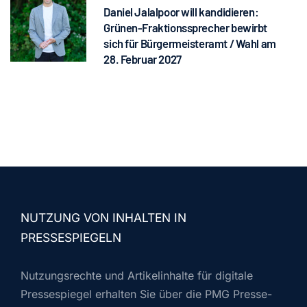
Daniel Jalalpoor will kandidieren:
Grünen-Fraktionssprecher bewirbt
sich für Bürgermeisteramt / Wahl am
28. Februar 2027
NUTZUNG VON INHALTEN IN
PRESSESPIEGELN
Nutzungsrechte und Artikelinhalte für digitale
Pressespiegel erhalten Sie über die PMG Presse-