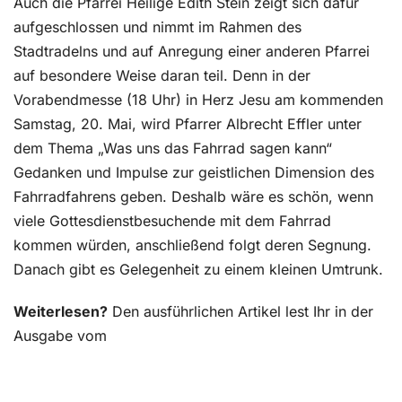
Auch die Pfarrei Heilige Edith Stein zeigt sich dafür
aufgeschlossen und nimmt im Rahmen des
Stadtradelns und auf Anregung einer anderen Pfarrei
auf besondere Weise daran teil. Denn in der
Vorabendmesse (18 Uhr) in Herz Jesu am kommenden
Samstag, 20. Mai, wird Pfarrer Albrecht Effler unter
dem Thema „Was uns das Fahrrad sagen kann“
Gedanken und Impulse zur geistlichen Dimension des
Fahrradfahrens geben. Deshalb wäre es schön, wenn
viele Gottesdienstbesuchende mit dem Fahrrad
kommen würden, anschließend folgt deren Segnung.
Danach gibt es Gelegenheit zu einem kleinen Umtrunk.
Weiterlesen?
Den ausführlichen Artikel lest Ihr in der
Ausgabe vom