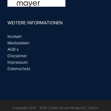
WEITERE INFORMATIONEN
Kontakt
Mediadaten
AGB´s
Disclaimer
Impressum
Datenschutz
Copyright 2012 - 2025 | Geier-Druck-Verlag KG | Techn.