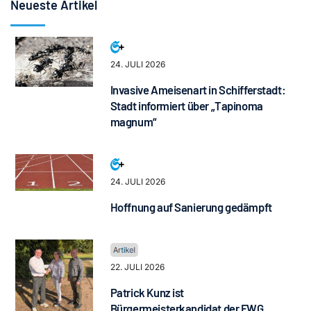
Neueste Artikel
24. JULI 2026
Invasive Ameisenart in Schifferstadt:
Stadt informiert über „Tapinoma
magnum“
24. JULI 2026
Hoffnung auf Sanierung gedämpft
22. JULI 2026
Patrick Kunz ist
Bürgermeisterkandidat der FWG