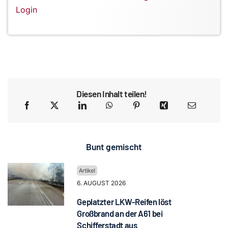
Login
Diesen Inhalt teilen!
Bunt gemischt
6. AUGUST 2026
Geplatzter LKW-Reifen löst
Großbrand an der A61 bei
Schifferstadt aus