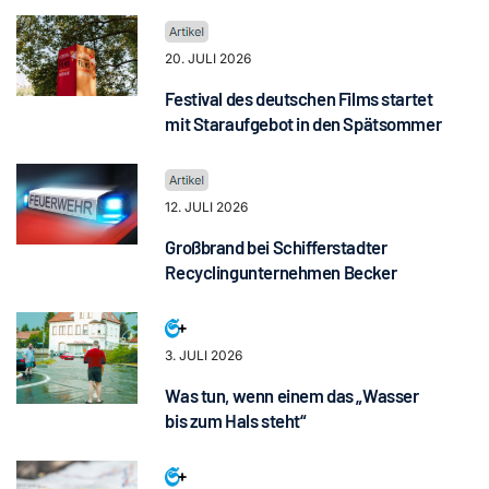
20. JULI 2026
Festival des deutschen Films startet
mit Staraufgebot in den Spätsommer
12. JULI 2026
Großbrand bei Schifferstadter
Recyclingunternehmen Becker
3. JULI 2026
Was tun, wenn einem das „Wasser
bis zum Hals steht“