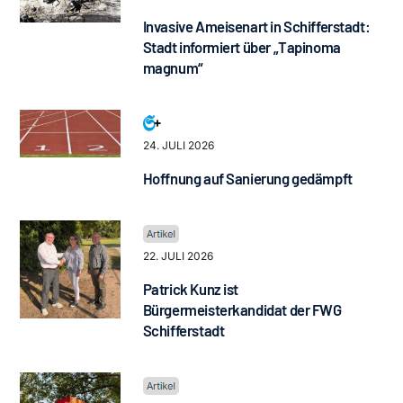
Invasive Ameisenart in Schifferstadt:
Stadt informiert über „Tapinoma
magnum“
24. JULI 2026
Hoffnung auf Sanierung gedämpft
22. JULI 2026
Patrick Kunz ist
Bürgermeisterkandidat der FWG
Schifferstadt