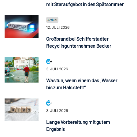
mit Staraufgebot in den Spätsommer
12. JULI 2026
Großbrand bei Schifferstadter
Recyclingunternehmen Becker
3. JULI 2026
Was tun, wenn einem das „Wasser
bis zum Hals steht“
3. JULI 2026
Lange Vorbereitung mit gutem
Ergebnis