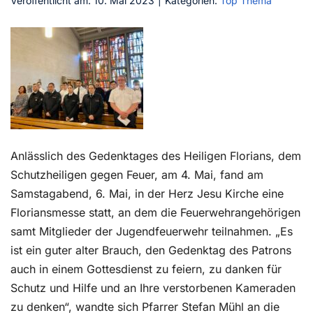
Veröffentlicht am: 10. Mai 2023
|
Kategorien:
Top Thema
Kontakt
Anlässlich des Gedenktages des Heiligen Florians, dem
Schutzheiligen gegen Feuer, am 4. Mai, fand am
Samstagabend, 6. Mai, in der Herz Jesu Kirche eine
Floriansmesse statt, an dem die Feuerwehrangehörigen
samt Mitglieder der Jugendfeuerwehr teilnahmen. „Es
ist ein guter alter Brauch, den Gedenktag des Patrons
auch in einem Gottesdienst zu feiern, zu danken für
Schutz und Hilfe und an Ihre verstorbenen Kameraden
zu denken“, wandte sich Pfarrer Stefan Mühl an die