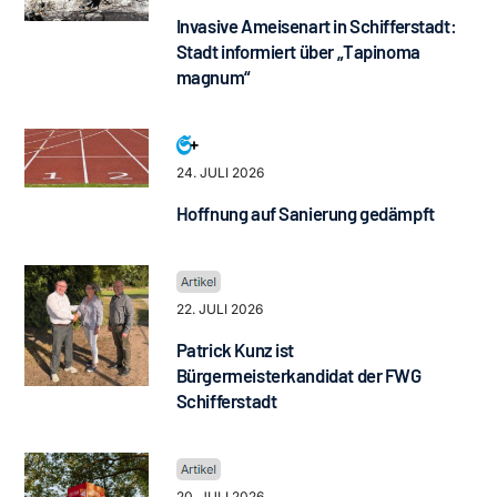
Invasive Ameisenart in Schifferstadt:
Stadt informiert über „Tapinoma
magnum“
24. JULI 2026
Hoffnung auf Sanierung gedämpft
22. JULI 2026
Patrick Kunz ist
Bürgermeisterkandidat der FWG
Schifferstadt
20. JULI 2026