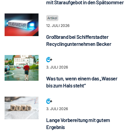
mit Staraufgebot in den Spätsommer
12. JULI 2026
Großbrand bei Schifferstadter
Recyclingunternehmen Becker
3. JULI 2026
Was tun, wenn einem das „Wasser
bis zum Hals steht“
3. JULI 2026
Lange Vorbereitung mit gutem
Ergebnis