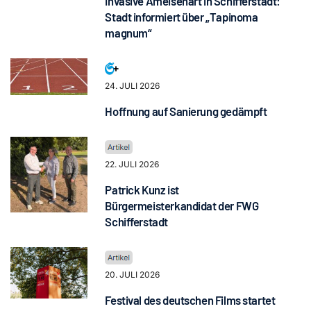
Invasive Ameisenart in Schifferstadt:
Stadt informiert über „Tapinoma
magnum“
24. JULI 2026
Hoffnung auf Sanierung gedämpft
22. JULI 2026
Patrick Kunz ist
Bürgermeisterkandidat der FWG
Schifferstadt
20. JULI 2026
Festival des deutschen Films startet