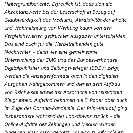
Hintergrundberichte. Erfreulich ist, dass sich die
Akzeptanzwerte bei der Leserschaft in Bezug auf
Glaubwürdigkeit des Mediums, Attraktivität der Inhalte
und Wahrnehmung von Werbung kaum von den
Vergleichswerten gedruckter Ausgaben unterscheiden.
Das sind auch für die Werbetreibenden gute
Nachrichten – denn wie eine gemeinsame
Untersuchung der ZMG und des Bundesverbandes
Digitalpublisher und Zeitungsverleger (BDZV) zeigt,
werden die Anzeigenformate auch in den digitalen
Ausgaben wahrgenommen und dienen dem Aufbau
von Reichweite sowie der Ansprache von relevanten
Zielgruppen. Aufwind bekamen die E-Paper aber auch
im Zuge der Corona-Pandemie. Der Print-Verkauf ging
insbesondere während der Lockdowns zurück – die
Online-Auftritte der Zeitungen und Medien wurden
hingegen umso mehr genutzt, um sich zu informieren.