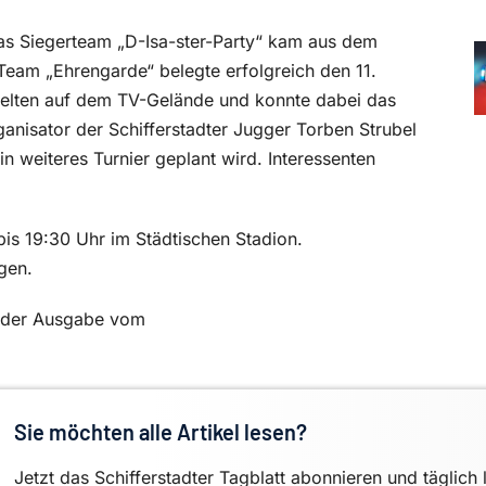
as Siegerteam „D-Isa-ster-Party“ kam aus dem
Team „Ehrengarde“ belegte erfolgreich den 11.
 Zelten auf dem TV-Gelände und konnte dabei das
ganisator der Schifferstadter Jugger Torben Strubel
ein weiteres Turnier geplant wird. Interessenten
is 19:30 Uhr im Städtischen Stadion.
gen.
in der Ausgabe vom
Sie möchten alle Artikel lesen?
Jetzt das Schifferstadter Tagblatt abonnieren und täglich 