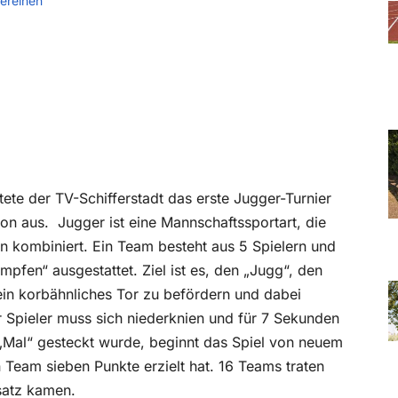
ereinen
e der TV-Schifferstadt das erste Jugger-Turnier
ion aus.
Jugger ist eine Mannschaftssportart, die
 kombiniert. Ein Team besteht aus 5 Spielern und
mpfen“ ausgestattet. Ziel ist es, den „Jugg“, den
 ein korbähnliches Tor zu befördern und dabei
er Spieler muss sich niederknien und für 7 Sekunden
„Mal“ gesteckt wurde, beginnt das Spiel von neuem
n Team sieben Punkte erzielt hat. 16 Teams traten
satz kamen.