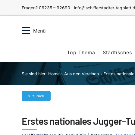
Zum
Fragen? 06235 – 92690 | info@schifferstadter-tagblatt.
Inhalt
springen
Menü
Top Thema
Städtisches
Sie sind hier:
Home
Aus den Vereinen
Erstes nationale
zurück
Erstes nationales Jugger-Tur