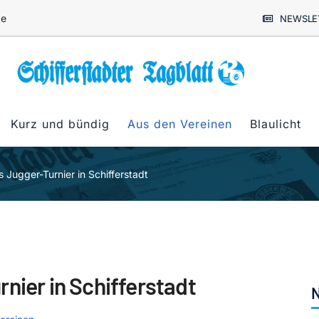
de
NEWSLE
Kurz und bündig
Aus den Vereinen
Blaulicht
s Jugger-Turnier in Schifferstadt
nier in Schifferstadt
N