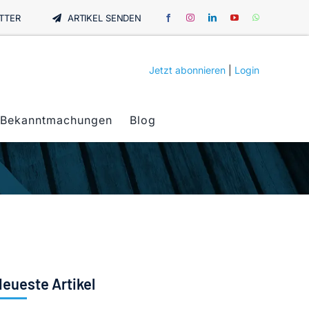
TTER
ARTIKEL SENDEN
Jetzt abonnieren
|
Login
Bekanntmachungen
Blog
eueste Artikel