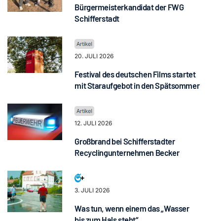
Bürgermeisterkandidat der FWG
Schifferstadt
20. JULI 2026
Festival des deutschen Films startet
mit Staraufgebot in den Spätsommer
12. JULI 2026
Großbrand bei Schifferstadter
Recyclingunternehmen Becker
3. JULI 2026
Was tun, wenn einem das „Wasser
bis zum Hals steht“