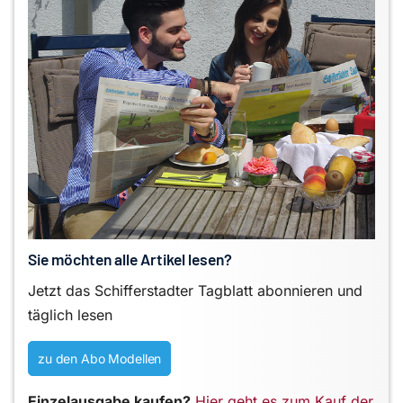
Sie möchten alle Artikel lesen?
Jetzt das Schifferstadter Tagblatt abonnieren und
täglich lesen
zu den Abo Modellen
Einzelausgabe kaufen?
Hier geht es zum Kauf der