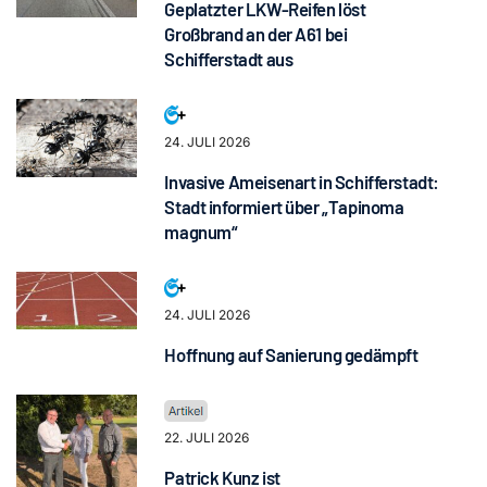
Geplatzter LKW-Reifen löst
Großbrand an der A61 bei
Schifferstadt aus
24. JULI 2026
Invasive Ameisenart in Schifferstadt:
Stadt informiert über „Tapinoma
magnum“
24. JULI 2026
Hoffnung auf Sanierung gedämpft
22. JULI 2026
Patrick Kunz ist