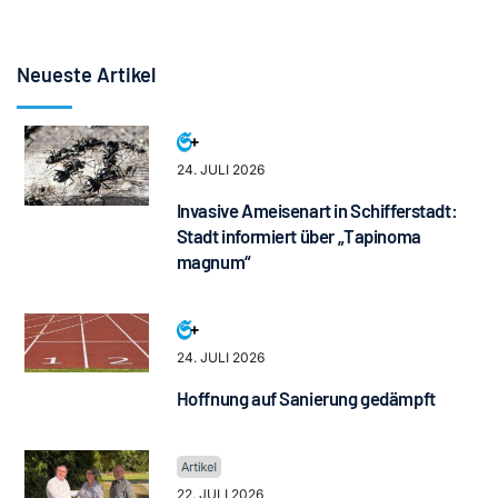
Neueste Artikel
24. JULI 2026
Invasive Ameisenart in Schifferstadt:
Stadt informiert über „Tapinoma
magnum“
24. JULI 2026
Hoffnung auf Sanierung gedämpft
22. JULI 2026