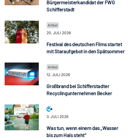
Bürgermeisterkandidat der FWG
Schifferstadt
20. JULI 2026
Festival des deutschen Films startet
mit Staraufgebot in den Spätsommer
12. JULI 2026
Großbrand bei Schifferstadter
Recyclingunternehmen Becker
3. JULI 2026
Was tun, wenn einem das „Wasser
bis zum Hals steht“