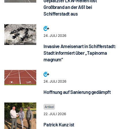
Geplatzter LKW-Reifen löst
Großbrand an der A61 bei
Schifferstadt aus
24. JULI 2026
Invasive Ameisenart in Schifferstadt:
Stadt informiert über „Tapinoma
magnum“
24. JULI 2026
Hoffnung auf Sanierung gedämpft
22. JULI 2026
Patrick Kunz ist