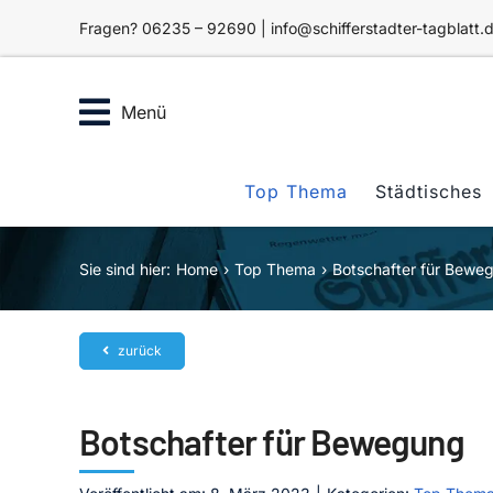
Zum
Fragen? 06235 – 92690 | info@schifferstadter-tagblatt.
Inhalt
springen
Menü
Top Thema
Städtisches
Sie sind hier:
Home
Top Thema
Botschafter für Bewe
zurück
Botschafter für Bewegung