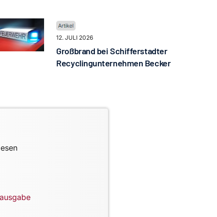
12. JULI 2026
Großbrand bei Schifferstadter
Recyclingunternehmen Becker
lesen
lausgabe