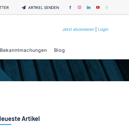
TTER
ARTIKEL SENDEN
Jetzt abonnieren
|
Login
Bekanntmachungen
Blog
eueste Artikel