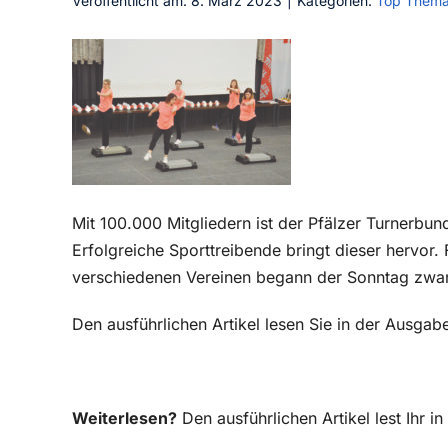
Veröffentlicht am: 8. März 2023
|
Kategorien:
Top Them
Mit 100.000 Mitgliedern ist der Pfälzer Turnerbun
Erfolgreiche Sporttreibende bringt dieser hervor
verschiedenen Vereinen begann der Sonntag zwar 
Den ausführlichen Artikel lesen Sie in der Ausg
Weiterlesen?
Den ausführlichen Artikel lest Ihr 