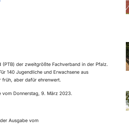
a
d (PTB) der zweitgrößte Fachverband in der Pfalz.
. Für 140 Jugendliche und Erwachsene aus
früh, aber dafür ehrenwert.
abe vom Donnerstag, 9. März 2023.
in der Ausgabe vom