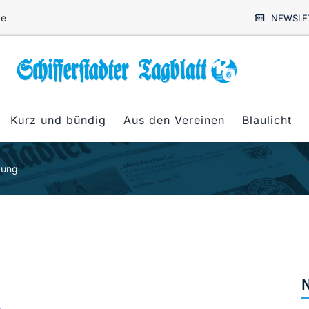
de
NEWSLE
Kurz und bündig
Aus den Vereinen
Blaulicht
gung
N