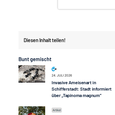
Diesen Inhalt teilen!
Bunt gemischt
24. JULI 2026
Invasive Ameisenart in
Schifferstadt: Stadt informiert
über „Tapinoma magnum“