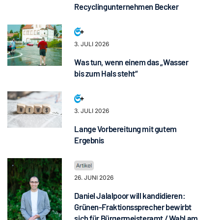
Recyclingunternehmen Becker
3. JULI 2026
Was tun, wenn einem das „Wasser
bis zum Hals steht“
3. JULI 2026
Lange Vorbereitung mit gutem
Ergebnis
26. JUNI 2026
Daniel Jalalpoor will kandidieren:
Grünen-Fraktionssprecher bewirbt
sich für Bürgermeisteramt / Wahl am