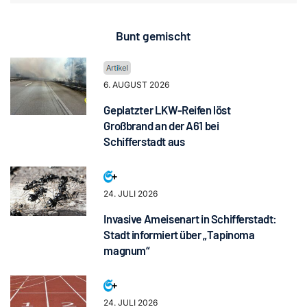
Bunt gemischt
6. AUGUST 2026
Geplatzter LKW-Reifen löst
Großbrand an der A61 bei
Schifferstadt aus
24. JULI 2026
Invasive Ameisenart in Schifferstadt:
Stadt informiert über „Tapinoma
magnum“
24. JULI 2026