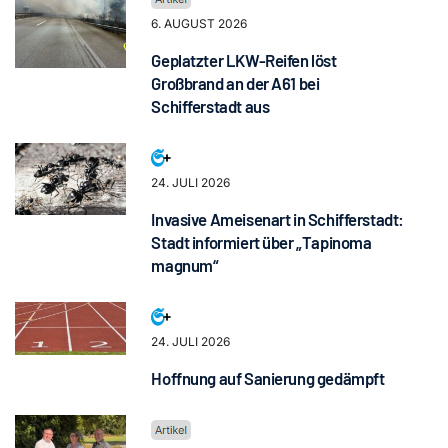
6. AUGUST 2026
Geplatzter LKW-Reifen löst
Großbrand an der A61 bei
Schifferstadt aus
24. JULI 2026
Invasive Ameisenart in Schifferstadt:
Stadt informiert über „Tapinoma
magnum“
24. JULI 2026
Hoffnung auf Sanierung gedämpft