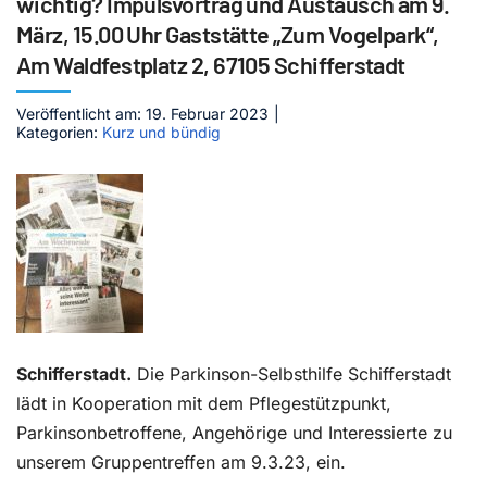
wichtig? Impulsvortrag und Austausch am 9.
März, 15.00 Uhr Gaststätte „Zum Vogelpark“,
Kontakt
Am Waldfestplatz 2, 67105 Schifferstadt
Veröffentlicht am: 19. Februar 2023
|
Kategorien:
Kurz und bündig
Schifferstadt.
Die Parkinson-Selbsthilfe Schifferstadt
lädt in Kooperation mit dem Pflegestützpunkt,
Parkinsonbetroffene, Angehörige und Interessierte zu
unserem Gruppentreffen am 9.3.23, ein.