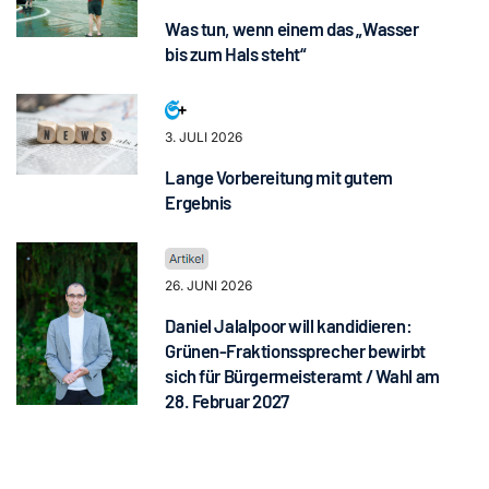
Was tun, wenn einem das „Wasser
bis zum Hals steht“
3. JULI 2026
Lange Vorbereitung mit gutem
Ergebnis
26. JUNI 2026
Daniel Jalalpoor will kandidieren:
Grünen-Fraktionssprecher bewirbt
sich für Bürgermeisteramt / Wahl am
28. Februar 2027