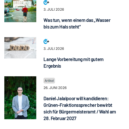
3. JULI 2026
Was tun, wenn einem das „Wasser
bis zum Hals steht“
3. JULI 2026
Lange Vorbereitung mit gutem
Ergebnis
26. JUNI 2026
Daniel Jalalpoor will kandidieren:
Grünen-Fraktionssprecher bewirbt
sich für Bürgermeisteramt / Wahl am
28. Februar 2027