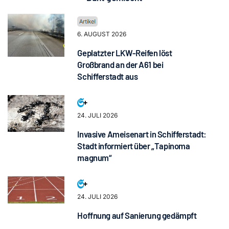
6. AUGUST 2026
Geplatzter LKW-Reifen löst
Großbrand an der A61 bei
Schifferstadt aus
24. JULI 2026
Invasive Ameisenart in Schifferstadt:
Stadt informiert über „Tapinoma
magnum“
24. JULI 2026
Hoffnung auf Sanierung gedämpft