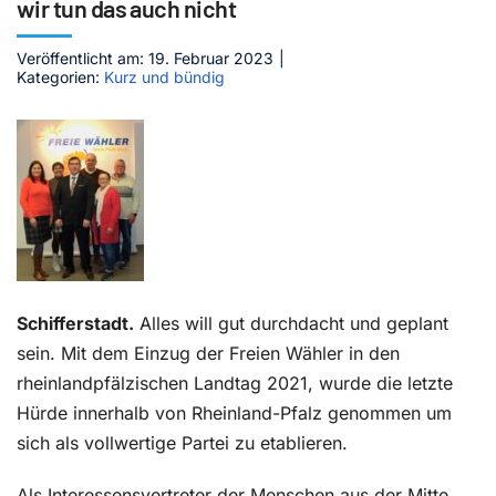
wir tun das auch nicht
Kontakt
Veröffentlicht am: 19. Februar 2023
|
Kategorien:
Kurz und bündig
Schifferstadt.
Alles will gut durchdacht und geplant
sein. Mit dem Einzug der Freien Wähler in den
rheinlandpfälzischen Landtag 2021, wurde die letzte
Hürde innerhalb von Rheinland-Pfalz genommen um
sich als vollwertige Partei zu etablieren.
Als Interessensvertreter der Menschen aus der Mitte