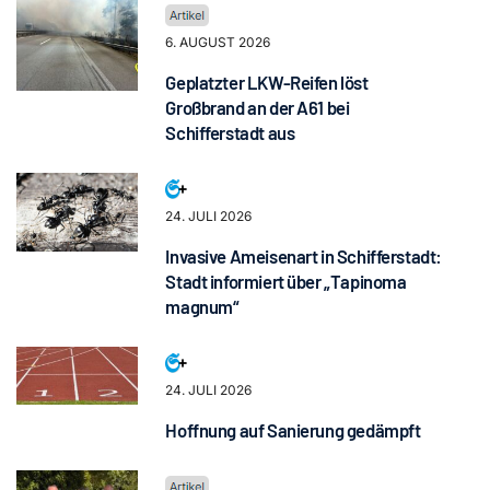
6. AUGUST 2026
Geplatzter LKW-Reifen löst
Großbrand an der A61 bei
Schifferstadt aus
24. JULI 2026
Invasive Ameisenart in Schifferstadt:
Stadt informiert über „Tapinoma
magnum“
24. JULI 2026
Hoffnung auf Sanierung gedämpft