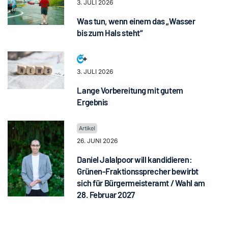
3. JULI 2026
Was tun, wenn einem das „Wasser
bis zum Hals steht“
3. JULI 2026
Lange Vorbereitung mit gutem
Ergebnis
26. JUNI 2026
Daniel Jalalpoor will kandidieren:
Grünen-Fraktionssprecher bewirbt
sich für Bürgermeisteramt / Wahl am
28. Februar 2027