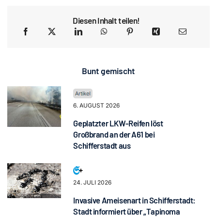
Diesen Inhalt teilen!
Bunt gemischt
6. AUGUST 2026
Geplatzter LKW-Reifen löst
Großbrand an der A61 bei
Schifferstadt aus
24. JULI 2026
Invasive Ameisenart in Schifferstadt:
Stadt informiert über „Tapinoma