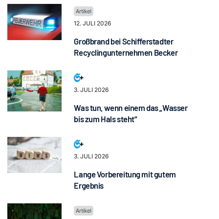
12. JULI 2026
Großbrand bei Schifferstadter
Recyclingunternehmen Becker
3. JULI 2026
Was tun, wenn einem das „Wasser
bis zum Hals steht“
3. JULI 2026
Lange Vorbereitung mit gutem
Ergebnis