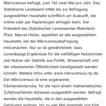
Mikrozensus befragt, zum Teil zwei Mal pro Jahr. Das
Statistische Landesamt bittet die zur Befragung
ausgewählten Haushalte schriftlich um Auskunft, die
online oder per Papierbogen erfolgen kann. Der
Präsident des Statistischen Landesamtes Rheinland-
Pfalz, Marcel Hürter, appelliert an alle ausgewählten
Haushalte, bei der Mikrozensusbefragung
mitzumachen. Nur so ist gewährleistet, dass
zuverlässige Ergebnisse für die vielfältigen Nutzerinnen
und Nutzer der Statistik aus Politik, Wissenschaft und
der interessierten Öffentlichkeit bereitgestellt werden
können. Weitere Infos unter www.mikrozensus.rlp.de.
Der Mikrozensus ist eine sogenannte
Flächenstichprobe, für die nach einem mathematischen
Zufallsverfahren Adressen ausgewählt werden. Befragt
werden die Haushalte, die in den ausgewählten
Gebäuden wohnen, bis zu vier Mal innerhalb von fünf