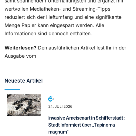
samt spannendem Unterhaltungsteil und ergänzt mit
wertvollen Mediatheken- und Streaming-Tipps
reduziert sich der Heftumfang und eine signifikante
Menge Papier kann eingespart werden. Alle
Informationen sind dennoch enthalten.
Weiterlesen?
Den ausführlichen Artikel lest Ihr in der
Ausgabe vom
Neueste Artikel
24. JULI 2026
Invasive Ameisenart in Schifferstadt:
Stadt informiert über „Tapinoma
magnum“