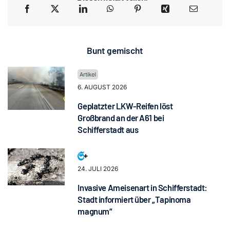
Bunt gemischt
6. AUGUST 2026
Geplatzter LKW-Reifen löst
Großbrand an der A61 bei
Schifferstadt aus
24. JULI 2026
Invasive Ameisenart in Schifferstadt:
Stadt informiert über „Tapinoma
magnum“