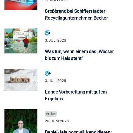
Großbrand bei Schifferstadter
Recyclingunternehmen Becker
3. JULI 2026
Was tun, wenn einem das „Wasser
bis zum Hals steht“
3. JULI 2026
Lange Vorbereitung mit gutem
Ergebnis
26. JUNI 2026
Daniel Jalalpoor will kandidieren: