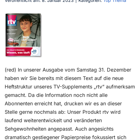
Veröffentlicht am: 8. Januar 2023
|
Kategorien:
Top Thema
Kontakt
(red) In unserer Ausgabe vom Samstag 31. Dezember
haben wir Sie bereits mit diesem Text auf die neue
Heftstruktur unseres TV-Supplements „rtv“ aufmerksam
gemacht. Da die Information noch nicht alle
Abonnenten erreicht hat, drucken wir es an dieser
Stelle gerne nochmals ab: Unser Produkt rtv wird
laufend weiterentwickelt und veränderten
Sehgewohnheiten angepasst. Auch angesichts
dramatisch gestiegener Papierpreise fokussiert sich