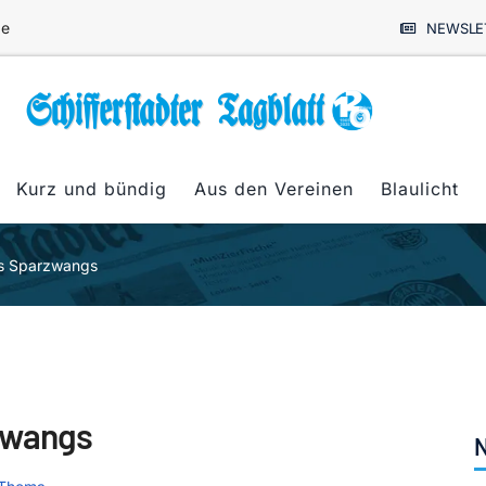
de
NEWSLE
Kurz und bündig
Aus den Vereinen
Blaulicht
es Sparzwangs
zwangs
N