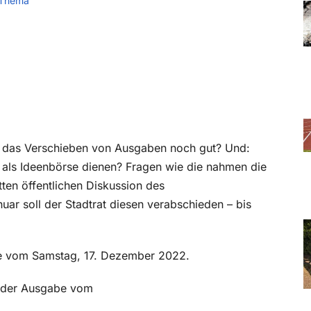
 Thema
geht das Verschieben von Ausgaben noch gut? Und:
ls Ideenbörse dienen? Fragen wie die nahmen die
tten öffentlichen Diskussion des
uar soll der Stadtrat diesen verabschieden – bis
abe vom Samstag, 17. Dezember 2022.
in der Ausgabe vom