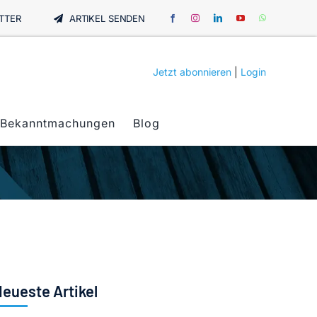
TTER
ARTIKEL SENDEN
Jetzt abonnieren
|
Login
Bekanntmachungen
Blog
eueste Artikel