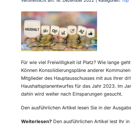
Veröffentlicht am: 16. Dezember 2022
|
Kategorien:
Top
Für wie viel Freiwilligkeit ist Platz? Wie lange 
Können Konsolidierungspläne anderer Kommunen a
Mitglieder des Hauptausschusses mit aus ihrer dri
Haushaltsplanentwurfes für das Jahr 2023. Im Jan
dahin wird weiter nach Einsparungen gesucht.
Den ausführlichen Artikel lesen Sie in der Ausg
Weiterlesen?
Den ausführlichen Artikel lest Ihr 